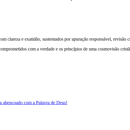
 clareza e exatidão, sustentados por apuração responsável, revisão cri
comprometidos com a verdade e os princípios de uma cosmovisão cristã
a abençoado com a Palavra de Deus!