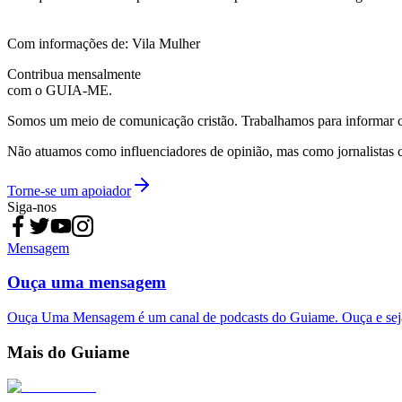
Com informações de: Vila Mulher
Contribua mensalmente
com o GUIA-ME.
Somos um meio de comunicação cristão. Trabalhamos para informar com
Não atuamos como influenciadores de opinião, mas como jornalistas 
Torne-se um apoiador
Siga-nos
Mensagem
Ouça uma mensagem
Ouça Uma Mensagem é um canal de podcasts do Guiame. Ouça e sej
Mais do Guiame