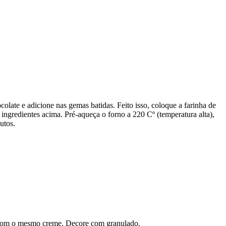
olate e adicione nas gemas batidas. Feito isso, coloque a farinha de
 ingredientes acima. Pré-aqueça o forno a 220 Cº (temperatura alta),
utos.
o com o mesmo creme. Decore com granulado.