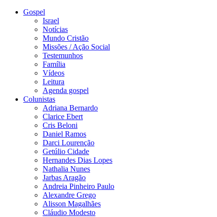
Gospel
Israel
Notícias
Mundo Cristão
Missões / Ação Social
Testemunhos
Família
Vídeos
Leitura
Agenda gospel
Colunistas
Adriana Bernardo
Clarice Ebert
Cris Beloni
Daniel Ramos
Darci Lourenção
Getúlio Cidade
Hernandes Dias Lopes
Nathalia Nunes
Jarbas Aragão
Andreia Pinheiro Paulo
Alexandre Grego
Alisson Magalhães
Cláudio Modesto