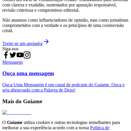
com clareza e exatidão, sustentados por apuração responsável,
revisão criteriosa e compromisso editorial.
Não atuamos como influenciadores de opinião, mas como jornalistas
comprometidos com a verdade e os princípios de uma cosmovisão
cristã.
Torne-se um apoiador
Siga-nos
Mensagem
Ouça uma mensagem
Ouça Uma Mensagem é um canal de podcasts do Guiame. Ouça e
seja abençoado com a Palavra de Deus!
Mais do Guiame
O
Guiame
utiliza cookies e outras tecnologias semelhantes para
melhorar a sua experiência acordo com a nossa
Politica de