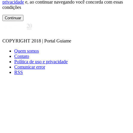
privacidade
e, ao continuar navegando você concorda com essas
condições
Continuar
COPYRIGHT 2018 | Portal Guiame
Quem somos
Contato
Política de uso e privacidade
Comunicar error
RSS