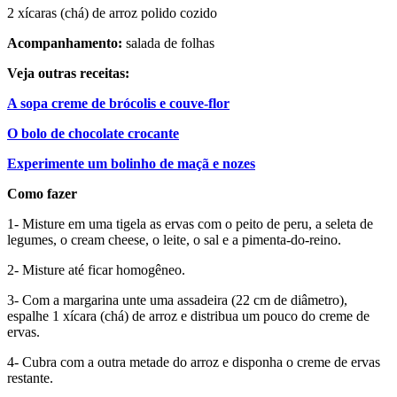
2 xícaras (chá) de arroz polido cozido
Acompanhamento:
salada de folhas
Veja outras receitas:
A sopa creme de brócolis e couve-flor
O bolo de chocolate crocante
Experimente um bolinho de maçã e nozes
Como fazer
1- Misture em uma tigela as ervas com o peito de peru, a seleta de
legumes, o cream cheese, o leite, o sal e a pimenta-do-reino.
2- Misture até ficar homogêneo.
3- Com a margarina unte uma assadeira (22 cm de diâmetro),
espalhe 1 xícara (chá) de arroz e distribua um pouco do creme de
ervas.
4- Cubra com a outra metade do arroz e disponha o creme de ervas
restante.