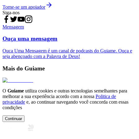
Torne-se um apoiador
Siga-nos
Mensagem
Ouça uma mensagem
Ouça Uma Mensagem é um canal de podcasts do Guiame. Ouça e
seja abençoado com a Palavra de Deus!
Mais do Guiame
O
Guiame
utiliza cookies e outras tecnologias semelhantes para
melhorar a sua experiência acordo com a nossa
Politica de
privacidade
e, ao continuar navegando você concorda com essas
condições
Continuar