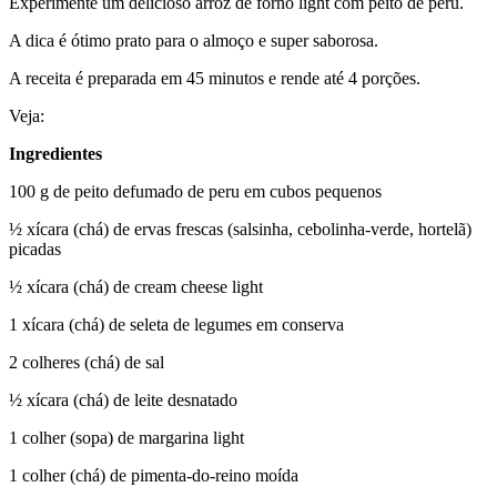
Experimente um delicioso arroz de forno light com peito de peru.
A dica é ótimo prato para o almoço e super saborosa.
A receita é preparada em 45 minutos e rende até 4 porções.
Veja:
Ingredientes
100 g de peito defumado de peru em cubos pequenos
½ xícara (chá) de ervas frescas (salsinha, cebolinha-verde, hortelã)
picadas
½ xícara (chá) de cream cheese light
1 xícara (chá) de seleta de legumes em conserva
2 colheres (chá) de sal
½ xícara (chá) de leite desnatado
1 colher (sopa) de margarina light
1 colher (chá) de pimenta-do-reino moída