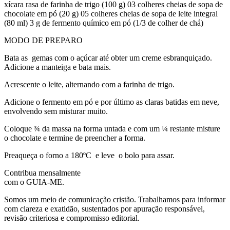
xícara rasa de farinha de trigo (100 g) 03 colheres cheias de sopa de
chocolate em pó (20 g) 05 colheres cheias de sopa de leite integral
(80 ml) 3 g de fermento químico em pó (1/3 de colher de chá)
MODO DE PREPARO
Bata as gemas com o açúcar até obter um creme esbranquiçado.
Adicione a manteiga e bata mais.
Acrescente o leite, alternando com a farinha de trigo.
Adicione o fermento em pó e por último as claras batidas em neve,
envolvendo sem misturar muito.
Coloque ¾ da massa na forma untada e com um ¼ restante misture
o chocolate e termine de preencher a forma.
Preaqueça o forno a 180ºC e leve o bolo para assar.
Contribua mensalmente
com o GUIA-ME.
Somos um meio de comunicação cristão. Trabalhamos para informar
com clareza e exatidão, sustentados por apuração responsável,
revisão criteriosa e compromisso editorial.