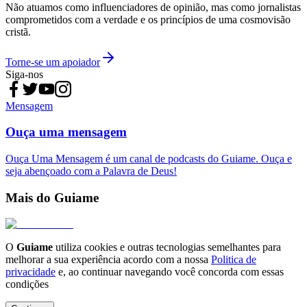
Não atuamos como influenciadores de opinião, mas como jornalistas
comprometidos com a verdade e os princípios de uma cosmovisão
cristã.
Torne-se um apoiador
Siga-nos
Mensagem
Ouça uma mensagem
Ouça Uma Mensagem é um canal de podcasts do Guiame. Ouça e
seja abençoado com a Palavra de Deus!
Mais do Guiame
O
Guiame
utiliza cookies e outras tecnologias semelhantes para
melhorar a sua experiência acordo com a nossa
Politica de
privacidade
e, ao continuar navegando você concorda com essas
condições