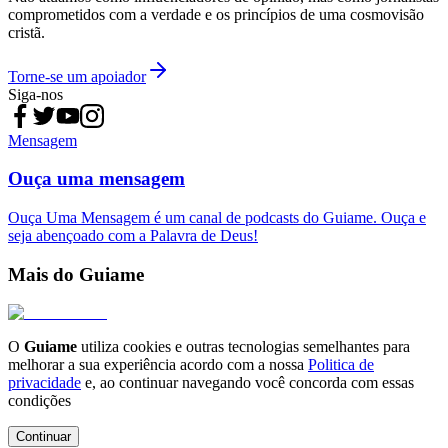
comprometidos com a verdade e os princípios de uma cosmovisão
cristã.
Torne-se um apoiador
Siga-nos
Mensagem
Ouça uma mensagem
Ouça Uma Mensagem é um canal de podcasts do Guiame. Ouça e
seja abençoado com a Palavra de Deus!
Mais do Guiame
O
Guiame
utiliza cookies e outras tecnologias semelhantes para
melhorar a sua experiência acordo com a nossa
Politica de
privacidade
e, ao continuar navegando você concorda com essas
condições
Continuar