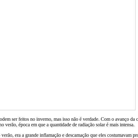
dem ser feitos no inverno, mas isso não é verdade. Com o avanço da co
o verão, época em que a quantidade de radiação solar é mais intensa.
verão, era a grande inflamação e descamação que eles costumavam produ