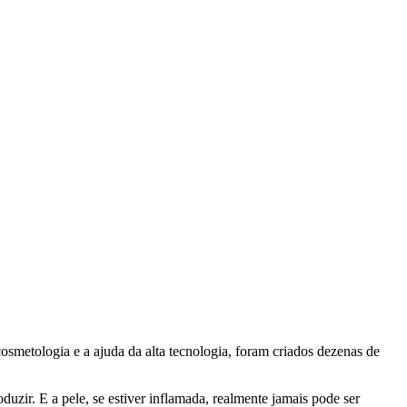
smetologia e a ajuda da alta tecnologia, foram criados dezenas de
zir. E a pele, se estiver inflamada, realmente jamais pode ser