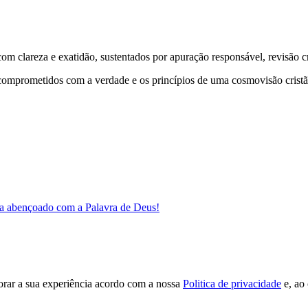
 clareza e exatidão, sustentados por apuração responsável, revisão cri
comprometidos com a verdade e os princípios de uma cosmovisão cristã
a abençoado com a Palavra de Deus!
orar a sua experiência acordo com a nossa
Politica de privacidade
e, ao