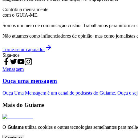
Contribua mensalmente
com o GUIA-ME.
Somos um meio de comunicação cristão. Trabalhamos para informar com
Não atuamos como influenciadores de opinião, mas como jornalistas 
Torne-se um apoiador
Siga-nos
Mensagem
Ouça uma mensagem
Ouça Uma Mensagem é um canal de podcasts do Guiame. Ouça e sej
Mais do Guiame
O
Guiame
utiliza cookies e outras tecnologias semelhantes para melh