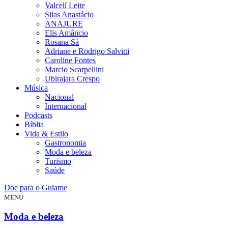
Valcelí Leite
Silas Anastácio
ANAJURE
Elis Amâncio
Rosana Sá
Adriane e Rodrigo Salvitti
Caroline Fontes
Marcio Scarpellini
Ubirajara Crespo
Música
Nacional
Internacional
Podcasts
Bíblia
Vida & Estilo
Gastronomia
Moda e beleza
Turismo
Saúde
Doe para o Guiame
MENU
Moda e beleza