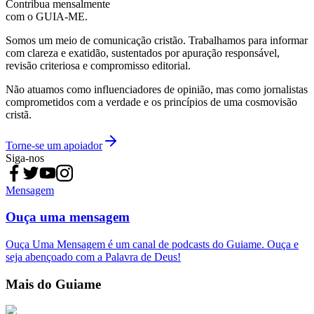
Contribua mensalmente
com o GUIA-ME.
Somos um meio de comunicação cristão. Trabalhamos para informar
com clareza e exatidão, sustentados por apuração responsável,
revisão criteriosa e compromisso editorial.
Não atuamos como influenciadores de opinião, mas como jornalistas
comprometidos com a verdade e os princípios de uma cosmovisão
cristã.
Torne-se um apoiador
Siga-nos
Mensagem
Ouça uma mensagem
Ouça Uma Mensagem é um canal de podcasts do Guiame. Ouça e
seja abençoado com a Palavra de Deus!
Mais do Guiame