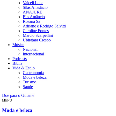
Valcelí Leite
Silas Anastácio
ANAJURE
Elis Amâncio
Rosana Sá
Adriane e Rodrigo Salvitti
Caroline Fontes
Marcio Scarpellini
Ubirajara Crespo
Música
Nacional
Internacional
Podcasts
Bíblia
Vida & Estilo
Gastronomia
Moda e beleza
Turismo
Saúde
Doe para o Guiame
MENU
Moda e beleza