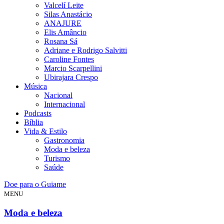
Valcelí Leite
Silas Anastácio
ANAJURE
Elis Amâncio
Rosana Sá
Adriane e Rodrigo Salvitti
Caroline Fontes
Marcio Scarpellini
Ubirajara Crespo
Música
Nacional
Internacional
Podcasts
Bíblia
Vida & Estilo
Gastronomia
Moda e beleza
Turismo
Saúde
Doe para o Guiame
MENU
Moda e beleza