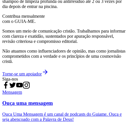
shampoo de limpeza profunda ou antirresíduo até 2 ou 3 vezes por
dia depois de entrar na piscina.
Contribua mensalmente
com o GUIA-ME.
Somos um meio de comunicação cristão. Trabalhamos para informar
com clareza e exatidão, sustentados por apuração responsável,
revisão criteriosa e compromisso editorial.
Não atuamos como influenciadores de opinião, mas como jornalistas
comprometidos com a verdade e os princípios de uma cosmovisão
cristã.
Torne-se um apoiador
Siga-nos
Mensagem
Ouça uma mensagem
Ouça Uma Mensagem é um canal de podcasts do Guiame. Ouça e
seja abençoado com a Palavra de Deus!