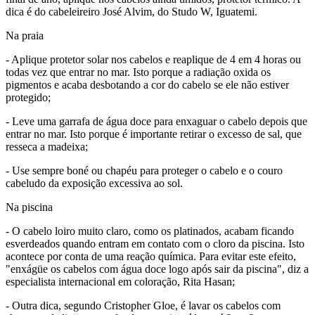
dica é do cabeleireiro José Alvim, do Studo W, Iguatemi.
Na praia
- Aplique protetor solar nos cabelos e reaplique de 4 em 4 horas ou
todas vez que entrar no mar. Isto porque a radiação oxida os
pigmentos e acaba desbotando a cor do cabelo se ele não estiver
protegido;
- Leve uma garrafa de água doce para enxaguar o cabelo depois que
entrar no mar. Isto porque é importante retirar o excesso de sal, que
resseca a madeixa;
- Use sempre boné ou chapéu para proteger o cabelo e o couro
cabeludo da exposição excessiva ao sol.
Na piscina
- O cabelo loiro muito claro, como os platinados, acabam ficando
esverdeados quando entram em contato com o cloro da piscina. Isto
acontece por conta de uma reação química. Para evitar este efeito,
"enxágüe os cabelos com água doce logo após sair da piscina", diz a
especialista internacional em coloração, Rita Hasan;
- Outra dica, segundo Cristopher Gloe, é lavar os cabelos com