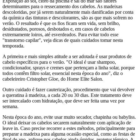
Exposição ao sol, cloro da piscina e sal do mar são fatores
determinantes para o ressecamento dos cabelos. As madeixas
descoloridas, por já serem naturalmente mais danificadas por conta
da química das tinturas e descolorantes, são as que mais sofrem no
verão. O resultado é que os fios ficam sem vida, sem brilho,
desidratados, porosos, desbotados e, em casos de cabelos
extremamente loiros, até esverdeados. Para evitar todo esse
"transtorno capilar", veja dicas de quais cuidados tomar nesta
temporada.
A primeira e mais simples atitude a ser adotada é usar produtos de
cabelo específicos para o verão. "O ideal é usar shampoo,
condicionador, sprays e cremes que pertençam a linha solar, porque
todos contêm filtro solar, essencial nesta época do ano", diz o
cabeleireiro Cristopher Gloe, do Home Elite Salon.
Outro cuidado é fazer cauterização, procedimento que vai devolver
a queratina à madeixa, a cada 20 ou 30 dias. Este tratamento deve
ser intercalado com hidratação, que deve ser feita uma vez por
semana.
Nesta época do ano, evite usar muito secador, chapinha ou babyliss.
O ideal deixar os cabelos secarem naturalmente com aplicação de
leave in. Caso precise recorrer a estes métodos, principalmente para
preparar a madeixa para alguma ocasião especial, como as festas de
final de ano, aplique nos cabelos ainda úmidos, protetor térmico. A