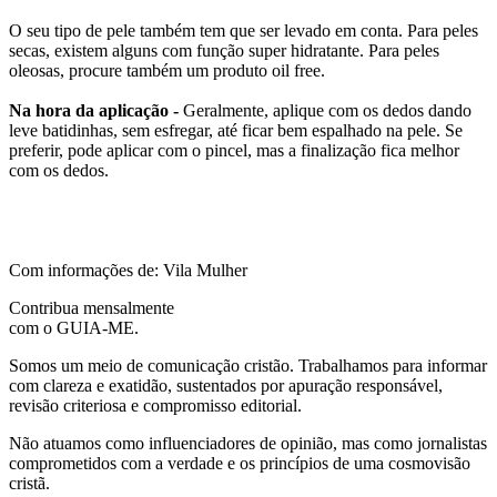
O seu tipo de pele também tem que ser levado em conta. Para peles
secas, existem alguns com função super hidratante. Para peles
oleosas, procure também um produto oil free.
Na hora da aplicação -
Geralmente, aplique com os dedos dando
leve batidinhas, sem esfregar, até ficar bem espalhado na pele. Se
preferir, pode aplicar com o pincel, mas a finalização fica melhor
com os dedos.
Com informações de: Vila Mulher
Contribua mensalmente
com o GUIA-ME.
Somos um meio de comunicação cristão. Trabalhamos para informar
com clareza e exatidão, sustentados por apuração responsável,
revisão criteriosa e compromisso editorial.
Não atuamos como influenciadores de opinião, mas como jornalistas
comprometidos com a verdade e os princípios de uma cosmovisão
cristã.