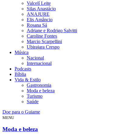
Valcelí Leite
Silas Anastácio
ANAJURE
Elis Amâncio
Rosana Sá
Adriane e Rodrigo Salvitti
Caroline Fontes
Marcio Scarpellini
Ubirajara Crespo
Música
Nacional
Internacional
Podcasts
Bíblia
Vida & Estilo
Gastronomia
Moda e beleza
Turismo
Saúde
Doe para o Guiame
MENU
Moda e beleza