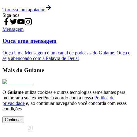
Torne-se um apoiador
Siga-nos
Mensagem
Ouça uma mensagem
Ouça Uma Mensagem é um canal de podcasts do Guiame. Ouça e
seja abençoado com a Palavra de Deus!
Mais do Guiame
O
Guiame
utiliza cookies e outras tecnologias semelhantes para
melhorar a sua experiência acordo com a nossa
Politica de
privacidade
e, ao continuar navegando você concorda com essas
condições
Continuar