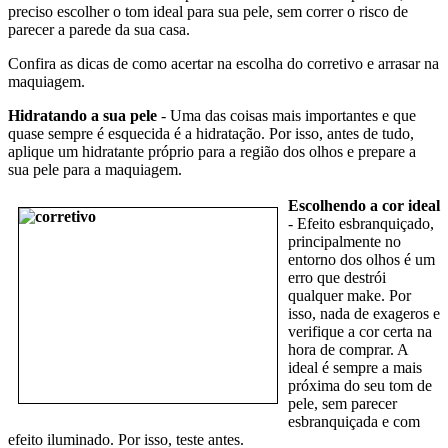
preciso escolher o tom ideal para sua pele, sem correr o risco de
parecer a parede da sua casa.
Confira as dicas de como acertar na escolha do corretivo e arrasar na
maquiagem.
Hidratando a sua pele
- Uma das coisas mais importantes e que
quase sempre é esquecida é a hidratação. Por isso, antes de tudo,
aplique um hidratante próprio para a região dos olhos e prepare a
sua pele para a maquiagem.
Escolhendo a cor ideal
- Efeito esbranquiçado,
principalmente no
entorno dos olhos é um
erro que destrói
qualquer make. Por
isso, nada de exageros e
verifique a cor certa na
hora de comprar. A
ideal é sempre a mais
próxima do seu tom de
pele, sem parecer
esbranquiçada e com
efeito iluminado. Por isso, teste antes.