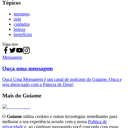
Tópicos
morango
pele
cuidados
beleza
benefícios
Siga-nos
Mensagem
Ouça uma mensagem
Ouça Uma Mensagem é um canal de podcasts do Guiame. Ouça e
seja abençoado com a Palavra de Deus!
Mais do Guiame
O
Guiame
utiliza cookies e outras tecnologias semelhantes para
melhorar a sua experiência acordo com a nossa
Politica de
privacidade
e, ao continuar navegando você concorda com essas