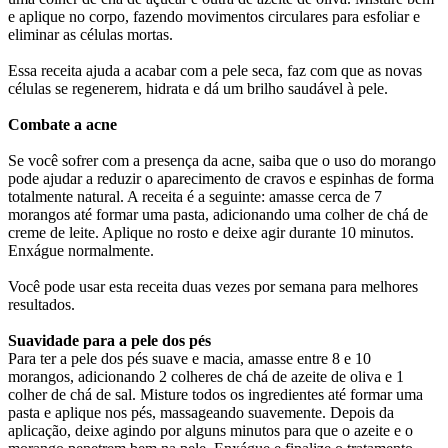
e aplique no corpo, fazendo movimentos circulares para esfoliar e
eliminar as células mortas.
Essa receita ajuda a acabar com a pele seca, faz com que as novas
células se regenerem, hidrata e dá um brilho saudável à pele.
Combate a acne
Se você sofrer com a presença da acne, saiba que o uso do morango
pode ajudar a reduzir o aparecimento de cravos e espinhas de forma
totalmente natural. A receita é a seguinte: amasse cerca de 7
morangos até formar uma pasta, adicionando uma colher de chá de
creme de leite. Aplique no rosto e deixe agir durante 10 minutos.
Enxágue normalmente.
Você pode usar esta receita duas vezes por semana para melhores
resultados.
Suavidade para a pele dos pés
Para ter a pele dos pés suave e macia, amasse entre 8 e 10
morangos, adicionando 2 colheres de chá de azeite de oliva e 1
colher de chá de sal. Misture todos os ingredientes até formar uma
pasta e aplique nos pés, massageando suavemente. Depois da
aplicação, deixe agindo por alguns minutos para que o azeite e o