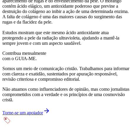
aparecimento de rugas e do envelhecimento da pele. O morango
contém ácido elágico, um antioxidante poderoso que previne a
destruição do colágeno ao inibir a ação de uma determinada enzima.
A falta de colágeno é uma das maiores causas do surgimento das
rugas e da flacidez da pele.
Estudos mostram que este mesmo ácido antioxidante atua
protegendo a pele da radiação ultravioleta, ajudando a mantê-la
sempre jovem e com um aspecto saudável.
Contribua mensalmente
com o GUIA-ME.
Somos um meio de comunicação cristão. Trabalhamos para informar
com clareza e exatidão, sustentados por apuração responsável,
revisão criteriosa e compromisso editorial.
Não atuamos como influenciadores de opinião, mas como jornalistas
comprometidos com a verdade e os princípios de uma cosmovisão
cristã.
Torne-se um apoiador