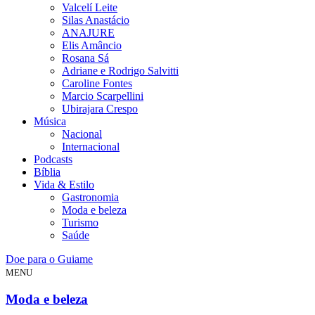
Valcelí Leite
Silas Anastácio
ANAJURE
Elis Amâncio
Rosana Sá
Adriane e Rodrigo Salvitti
Caroline Fontes
Marcio Scarpellini
Ubirajara Crespo
Música
Nacional
Internacional
Podcasts
Bíblia
Vida & Estilo
Gastronomia
Moda e beleza
Turismo
Saúde
Doe para o Guiame
MENU
Moda e beleza