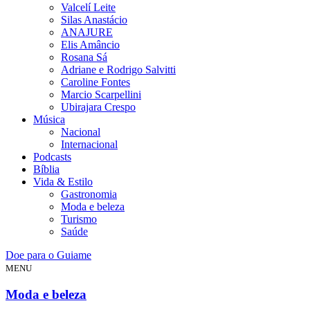
Valcelí Leite
Silas Anastácio
ANAJURE
Elis Amâncio
Rosana Sá
Adriane e Rodrigo Salvitti
Caroline Fontes
Marcio Scarpellini
Ubirajara Crespo
Música
Nacional
Internacional
Podcasts
Bíblia
Vida & Estilo
Gastronomia
Moda e beleza
Turismo
Saúde
Doe para o Guiame
MENU
Moda e beleza