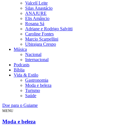
Valcelí Leite
Silas Anastácio
ANAJURE
Elis Amâncio
Rosana Sá
Adriane e Rodrigo Salvitti
Caroline Fontes
Marcio Scarpellini
Ubirajara Crespo
Música
Nacional
Internacional
Podcasts
Bíblia
Vida & Estilo
Gastronomia
Moda e beleza
Turismo
Saúde
Doe para o Guiame
MENU
Moda e beleza