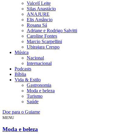
Valcelí Leite
Silas Anastácio
ANAJURE
Elis Amâncio
Rosana Sá
Adriane e Rodrigo Salvitti
Caroline Fontes
Marcio Scarpellini
Ubirajara Crespo
Música
Nacional
Internacional
Podcasts
Bíblia
Vida & Estilo
Gastronomia
Moda e beleza
Turismo
Saúde
Doe para o Guiame
MENU
Moda e beleza