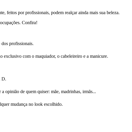
, feitos por profissionais, podem realçar ainda mais sua beleza.
eocupações. Confira!
 dos profissionais.
ário exclusivo com o maquiador, o cabeleireiro e a manicure.
a D.
r a opinião de quem quiser: mãe, madrinhas, irmãs...
alquer mudança no look escolhido.