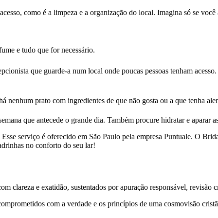
acesso, como é a limpeza e a organização do local. Imagina só se você
fume e tudo que for necessário.
recepcionista que guarde-a num local onde poucas pessoas tenham acesso
o há nenhum prato com ingredientes de que não gosta ou a que tenha aler
 semana que antecede o grande dia. Também procure hidratar e aparar as
 Esse serviço é oferecido em São Paulo pela empresa Puntuale. O Brida
drinhas no conforto do seu lar!
 clareza e exatidão, sustentados por apuração responsável, revisão cri
comprometidos com a verdade e os princípios de uma cosmovisão cristã