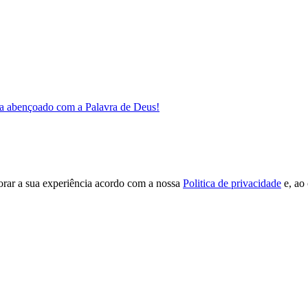
a abençoado com a Palavra de Deus!
orar a sua experiência acordo com a nossa
Politica de privacidade
e, ao