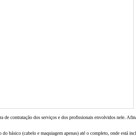
 de contratação dos serviços e dos profissionais envolvidos nele. Afi
ão do básico (cabelo e maquiagem apenas) até o completo, onde está inc