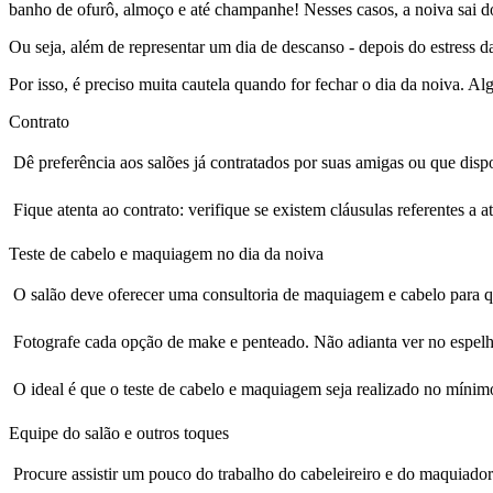
banho de ofurô, almoço e até champanhe! Nesses casos, a noiva sai do
Ou seja, além de representar um dia de descanso - depois do estress d
Por isso, é preciso muita cautela quando for fechar o dia da noiva. 
Contrato
 Dê preferência aos salões já contratados por suas amigas ou que disp
 Fique atenta ao contrato: verifique se existem cláusulas referentes 
Teste de cabelo e maquiagem no dia da noiva
 O salão deve oferecer uma consultoria de maquiagem e cabelo para 
 Fotografe cada opção de make e penteado. Não adianta ver no espelh
 O ideal é que o teste de cabelo e maquiagem seja realizado no mín
Equipe do salão e outros toques
 Procure assistir um pouco do trabalho do cabeleireiro e do maquiador.