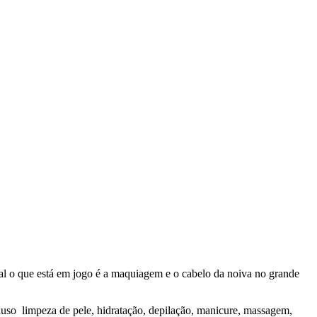
nal o que está em jogo é a maquiagem e o cabelo da noiva no grande
luso limpeza de pele, hidratação, depilação, manicure, massagem,