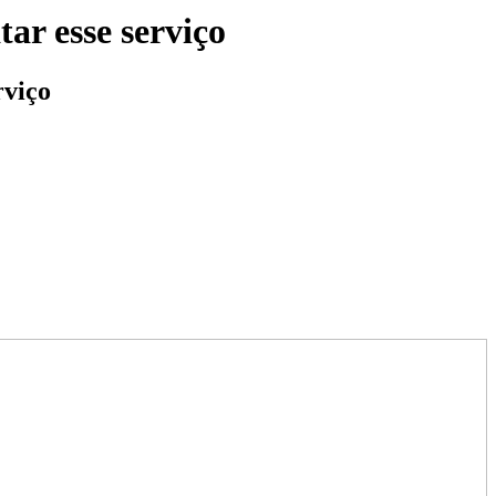
ar esse serviço
rviço