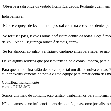
 Observe a sala onde os vestido ficam guardados. Pergunte quem tem 
Indispensável!
 Não se esqueça de levar um kit pessoal com sua escova de dente, per
 Se for usar joias, leve-as numa necèssaire dentro da bolsa. Peça à 
deixou. Afinal, segurança nunca é demais, certo?
 Se for almoçar no salão, verifique o cardápio antes para saber se nã
Deixe alguns serviços que possam irritar a pele como limpeza, para a
Para quem abomina salão de beleza, que tal um dia de noiva em casa?
cuidar exclusivamente da noiva e uma equipe para tomar conta das ma
Contribua mensalmente
com o GUIA-ME.
Somos um meio de comunicação cristão. Trabalhamos para informar com
Não atuamos como influenciadores de opinião, mas como jornalistas 