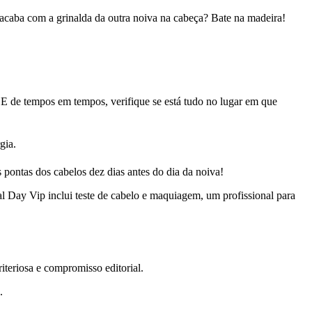
 acaba com a grinalda da outra noiva na cabeça? Bate na madeira!
. E de tempos em tempos, verifique se está tudo no lugar em que
gia.
 pontas dos cabelos dez dias antes do dia da noiva!
l Day Vip inclui teste de cabelo e maquiagem, um profissional para
teriosa e compromisso editorial.
.