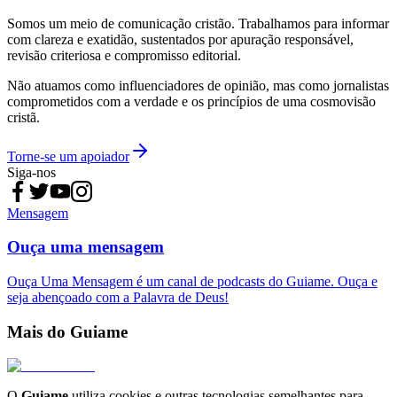
Somos um meio de comunicação cristão. Trabalhamos para informar
com clareza e exatidão, sustentados por apuração responsável,
revisão criteriosa e compromisso editorial.
Não atuamos como influenciadores de opinião, mas como jornalistas
comprometidos com a verdade e os princípios de uma cosmovisão
cristã.
Torne-se um apoiador
Siga-nos
Mensagem
Ouça uma mensagem
Ouça Uma Mensagem é um canal de podcasts do Guiame. Ouça e
seja abençoado com a Palavra de Deus!
Mais do Guiame
O
Guiame
utiliza cookies e outras tecnologias semelhantes para