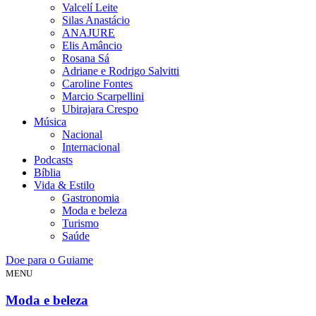
Valcelí Leite
Silas Anastácio
ANAJURE
Elis Amâncio
Rosana Sá
Adriane e Rodrigo Salvitti
Caroline Fontes
Marcio Scarpellini
Ubirajara Crespo
Música
Nacional
Internacional
Podcasts
Bíblia
Vida & Estilo
Gastronomia
Moda e beleza
Turismo
Saúde
Doe para o Guiame
MENU
Moda e beleza