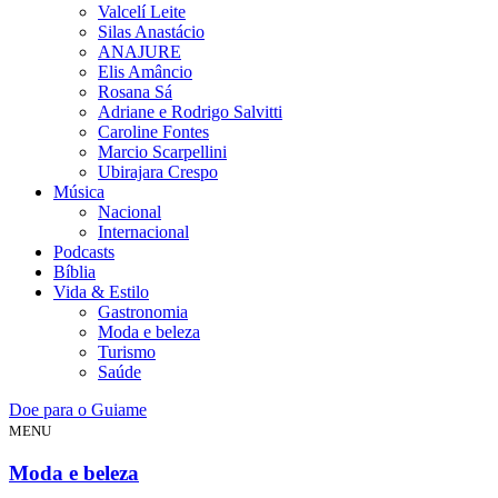
Valcelí Leite
Silas Anastácio
ANAJURE
Elis Amâncio
Rosana Sá
Adriane e Rodrigo Salvitti
Caroline Fontes
Marcio Scarpellini
Ubirajara Crespo
Música
Nacional
Internacional
Podcasts
Bíblia
Vida & Estilo
Gastronomia
Moda e beleza
Turismo
Saúde
Doe para o Guiame
MENU
Moda e beleza