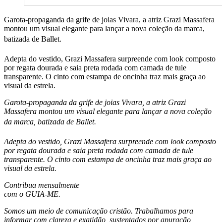
Garota-propaganda da grife de joias Vivara, a atriz Grazi Massafera
montou um visual elegante para lançar a nova coleção da marca,
batizada de Ballet.
Adepta do vestido, Grazi Massafera surpreende com look composto
por regata dourada e saia preta rodada com camada de tule
transparente. O cinto com estampa de oncinha traz mais graça ao
visual da estrela.
Garota-propaganda da grife de joias Vivara, a atriz Grazi
Massafera montou um visual elegante para lançar a nova coleção
da marca, batizada de Ballet.
Adepta do vestido, Grazi Massafera surpreende com look composto
por regata dourada e saia preta rodada com camada de tule
transparente. O cinto com estampa de oncinha traz mais graça ao
visual da estrela.
Contribua mensalmente
com o GUIA-ME.
Somos um meio de comunicação cristão. Trabalhamos para
informar com clareza e exatidão, sustentados por apuração