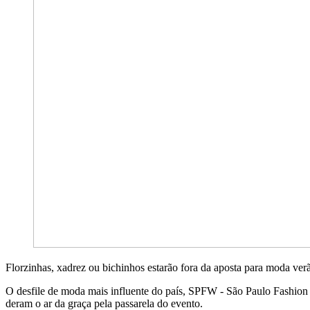
Florzinhas, xadrez ou bichinhos estarão fora da aposta para moda ver
O desfile de moda mais influente do país, SPFW - São Paulo Fashion 
deram o ar da graça pela passarela do evento.