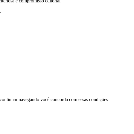
teriosa e compromisso editorial.
.
 continuar navegando você concorda com essas condições