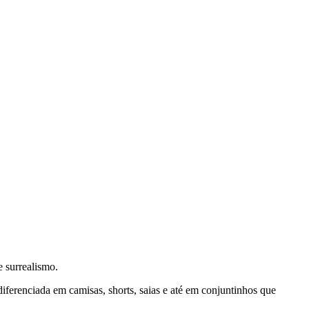
e surrealismo.
ferenciada em camisas, shorts, saias e até em conjuntinhos que