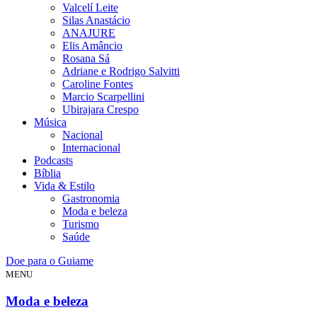
Valcelí Leite
Silas Anastácio
ANAJURE
Elis Amâncio
Rosana Sá
Adriane e Rodrigo Salvitti
Caroline Fontes
Marcio Scarpellini
Ubirajara Crespo
Música
Nacional
Internacional
Podcasts
Bíblia
Vida & Estilo
Gastronomia
Moda e beleza
Turismo
Saúde
Doe para o Guiame
MENU
Moda e beleza