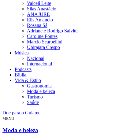
Valcelí Leite
Silas Anastácio
ANAJURE
Elis Amâncio
Rosana Sá
Adriane e Rodrigo Salvitti
Caroline Fontes
Marcio Scarpellini
Ubirajara Crespo
Música
Nacional
Internacional
Podcasts
Bíblia
Vida & Estilo
Gastronomia
Moda e beleza
Turismo
Saúde
Doe para o Guiame
MENU
Moda e beleza