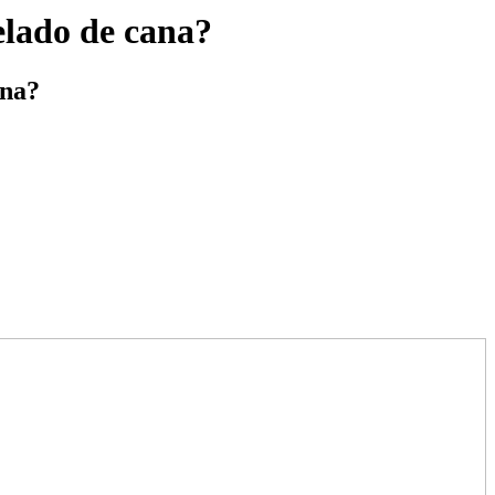
elado de cana?
ana?