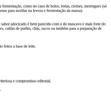
na fermentação, como no caso de bolos, tortas, cremes, merengues (só
penas para auxiliar na leveza e fermentação da massa).
e o sabor adocicado é bem parecido com o do mascavo e mais forte do
ies, caldas de pudim, chás, sucos ou também para a preparação de
 feitos a base de leite.
teriosa e compromisso editorial.
.