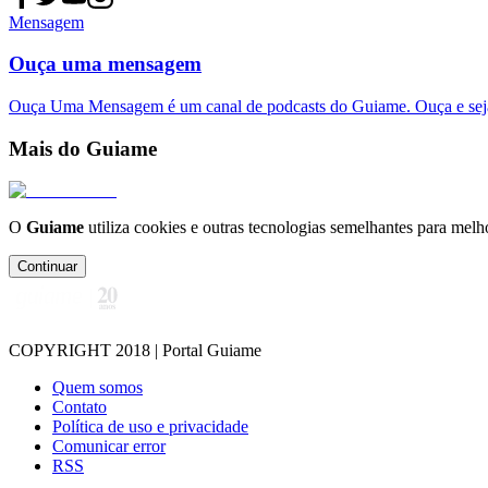
Mensagem
Ouça uma mensagem
Ouça Uma Mensagem é um canal de podcasts do Guiame. Ouça e sej
Mais do Guiame
O
Guiame
utiliza cookies e outras tecnologias semelhantes para melh
Continuar
COPYRIGHT 2018 | Portal Guiame
Quem somos
Contato
Política de uso e privacidade
Comunicar error
RSS