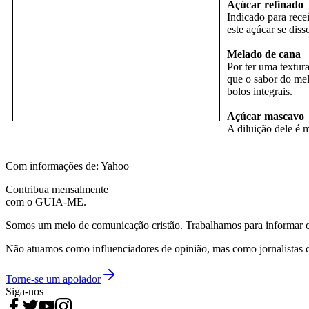
Açúcar refinado
Indicado para rece
este açúcar se dis
Melado de cana
Por ter uma textur
que o sabor do mel
bolos integrais.
Açúcar mascavo
A diluição dele é m
Com informações de: Yahoo
Contribua mensalmente
com o GUIA-ME.
Somos um meio de comunicação cristão. Trabalhamos para informar com
Não atuamos como influenciadores de opinião, mas como jornalistas 
Torne-se um apoiador
Siga-nos