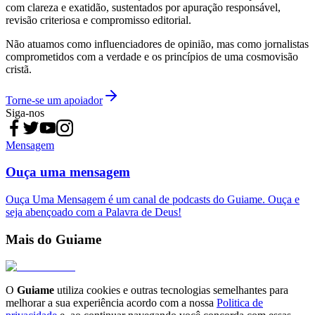
com clareza e exatidão, sustentados por apuração responsável,
revisão criteriosa e compromisso editorial.
Não atuamos como influenciadores de opinião, mas como jornalistas
comprometidos com a verdade e os princípios de uma cosmovisão
cristã.
Torne-se um apoiador
Siga-nos
Mensagem
Ouça uma mensagem
Ouça Uma Mensagem é um canal de podcasts do Guiame. Ouça e
seja abençoado com a Palavra de Deus!
Mais do Guiame
O
Guiame
utiliza cookies e outras tecnologias semelhantes para
melhorar a sua experiência acordo com a nossa
Politica de