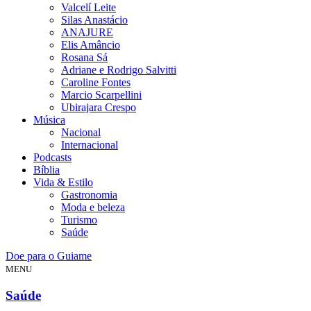
Valcelí Leite
Silas Anastácio
ANAJURE
Elis Amâncio
Rosana Sá
Adriane e Rodrigo Salvitti
Caroline Fontes
Marcio Scarpellini
Ubirajara Crespo
Música
Nacional
Internacional
Podcasts
Bíblia
Vida & Estilo
Gastronomia
Moda e beleza
Turismo
Saúde
Doe para o Guiame
MENU
Saúde