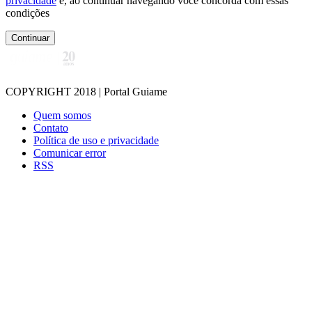
privacidade
e, ao continuar navegando você concorda com essas
condições
Continuar
COPYRIGHT 2018 | Portal Guiame
Quem somos
Contato
Política de uso e privacidade
Comunicar error
RSS