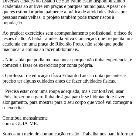
Diversas cidades do Estado de São Paulo estão disponibilizando
academias ao ar livre em praças e parques municipais. Apesar de
queres estimular principalmente a prática de atividades físicas por
pessoas mais velhas, o projeto também pode trazer riscos à
população.
Ao praticar exercícios sem acompanhamento profissional, o risco de
lesões é alto. A babá Tamiles da Silva Conceição, que frequenta uma
academia em uma praça de Ribeirão Preto, não sabia que podia
machucar a coluna ao fazer abdominais.
- Não sabia que podia me machucar porque não tinha experiência, e
comecei a fazer os exercícios por conta própria.
O professor de educação física Eduardo Lucca conta que antes é
preciso ter alguns cuidados antes de fazer atividades físicas.
- Precisa estar com uma roupa adequada, mais confortável, usar
tênis, trazer uma garrafinha de água para ir se hidratando e fazer
alongamento, para mostrar para o seu corpo que você vai começar a
se exercitar.
Contribua mensalmente
com o GUIA-ME.
Somos um meio de comunicação cristão. Trabalhamos para informar