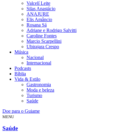
Valcelí Leite
Silas Anastácio
ANAJURE
Elis Amâncio
Rosana Sá
Adriane e Rodrigo Salvitti
Caroline Fontes
Marcio Scarpellini
Ubirajara Crespo
Música
Nacional
Internacional
Podcasts
Bíblia
Vida & Estilo
Gastronomia
Moda e beleza
Turismo
Saúde
Doe para o Guiame
MENU
Saúde