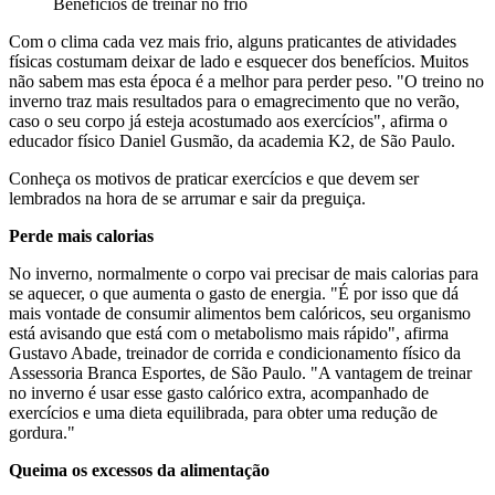
Benefícios de treinar no frio
Com o clima cada vez mais frio, alguns praticantes de atividades
físicas costumam deixar de lado e esquecer dos benefícios. Muitos
não sabem mas esta época é a melhor para perder peso. "O treino no
inverno traz mais resultados para o emagrecimento que no verão,
caso o seu corpo já esteja acostumado aos exercícios", afirma o
educador físico Daniel Gusmão, da academia K2, de São Paulo.
Conheça os motivos de praticar exercícios e que devem ser
lembrados na hora de se arrumar e sair da preguiça.
Perde mais calorias
No inverno, normalmente o corpo vai precisar de mais calorias para
se aquecer, o que aumenta o gasto de energia. "É por isso que dá
mais vontade de consumir alimentos bem calóricos, seu organismo
está avisando que está com o metabolismo mais rápido", afirma
Gustavo Abade, treinador de corrida e condicionamento físico da
Assessoria Branca Esportes, de São Paulo. "A vantagem de treinar
no inverno é usar esse gasto calórico extra, acompanhado de
exercícios e uma dieta equilibrada, para obter uma redução de
gordura."
Queima os excessos da alimentação