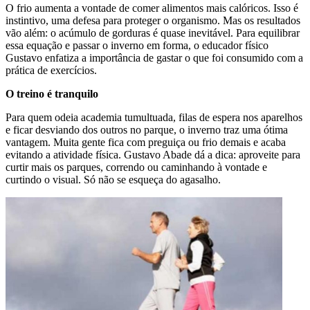
O frio aumenta a vontade de comer alimentos mais calóricos. Isso é
instintivo, uma defesa para proteger o organismo. Mas os resultados
vão além: o acúmulo de gorduras é quase inevitável. Para equilibrar
essa equação e passar o inverno em forma, o educador físico
Gustavo enfatiza a importância de gastar o que foi consumido com a
prática de exercícios.
O treino é tranquilo
Para quem odeia academia tumultuada, filas de espera nos aparelhos
e ficar desviando dos outros no parque, o inverno traz uma ótima
vantagem. Muita gente fica com preguiça ou frio demais e acaba
evitando a atividade física. Gustavo Abade dá a dica: aproveite para
curtir mais os parques, correndo ou caminhando à vontade e
curtindo o visual. Só não se esqueça do agasalho.