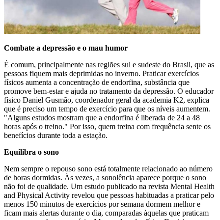
Combate a depressão e o mau humor
É comum, principalmente nas regiões sul e sudeste do Brasil, que as
pessoas fiquem mais deprimidas no inverno. Praticar exercícios
físicos aumenta a concentração de endorfina, substância que
promove bem-estar e ajuda no tratamento da depressão. O educador
físico Daniel Gusmão, coordenador geral da academia K2, explica
que é preciso um tempo de exercício para que os níveis aumentem.
"Alguns estudos mostram que a endorfina é liberada de 24 a 48
horas após o treino." Por isso, quem treina com frequência sente os
benefícios durante toda a estação.
Equilibra o sono
Nem sempre o repouso sono está totalmente relacionado ao número
de horas dormidas. Às vezes, a sonolência aparece porque o sono
não foi de qualidade. Um estudo publicado na revista Mental Health
and Physical Activity revelou que pessoas habituadas a praticar pelo
menos 150 minutos de exercícios por semana dormem melhor e
ficam mais alertas durante o dia, comparadas àquelas que praticam