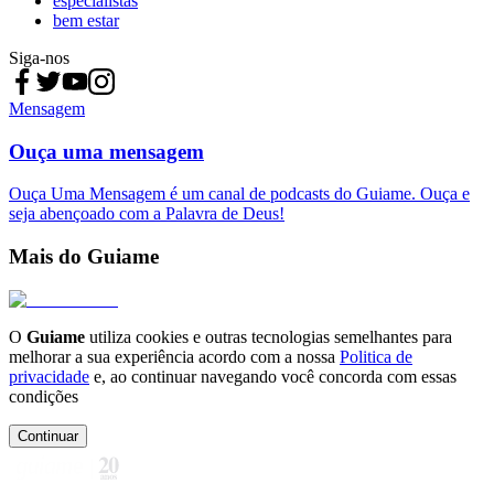
especialistas
bem estar
Siga-nos
Mensagem
Ouça uma mensagem
Ouça Uma Mensagem é um canal de podcasts do Guiame. Ouça e
seja abençoado com a Palavra de Deus!
Mais do Guiame
O
Guiame
utiliza cookies e outras tecnologias semelhantes para
melhorar a sua experiência acordo com a nossa
Politica de
privacidade
e, ao continuar navegando você concorda com essas
condições
Continuar