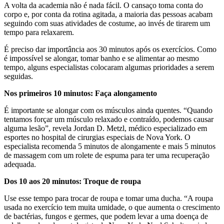
A volta da academia não é nada fácil. O cansaço toma conta do
corpo e, por conta da rotina agitada, a maioria das pessoas acabam
seguindo com suas atividades de costume, ao invés de tirarem um
tempo para relaxarem.
É preciso dar importância aos 30 minutos após os exercícios. Como
é impossível se alongar, tomar banho e se alimentar ao mesmo
tempo, alguns especialistas colocaram algumas prioridades a serem
seguidas.
Nos primeiros 10 minutos: Faça alongamento
É importante se alongar com os músculos ainda quentes. “Quando
tentamos forçar um músculo relaxado e contraído, podemos causar
alguma lesão”, revela Jordan D. Metzl, médico especializado em
esportes no hospital de cirurgias especiais de Nova York. O
especialista recomenda 5 minutos de alongamente e mais 5 minutos
de massagem com um rolete de espuma para ter uma recuperação
adequada.
Dos 10 aos 20 minutos: Troque de roupa
Use esse tempo para trocar de roupa e tomar uma ducha. “A roupa
usada no exercício tem muita umidade, o que aumenta o crescimento
de bactérias, fungos e germes, que podem levar a uma doença de