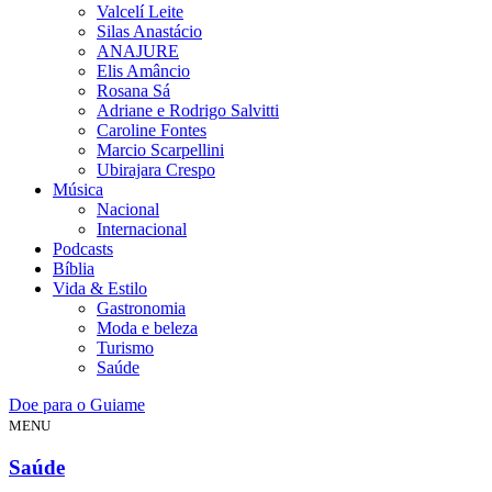
Valcelí Leite
Silas Anastácio
ANAJURE
Elis Amâncio
Rosana Sá
Adriane e Rodrigo Salvitti
Caroline Fontes
Marcio Scarpellini
Ubirajara Crespo
Música
Nacional
Internacional
Podcasts
Bíblia
Vida & Estilo
Gastronomia
Moda e beleza
Turismo
Saúde
Doe para o Guiame
MENU
Saúde