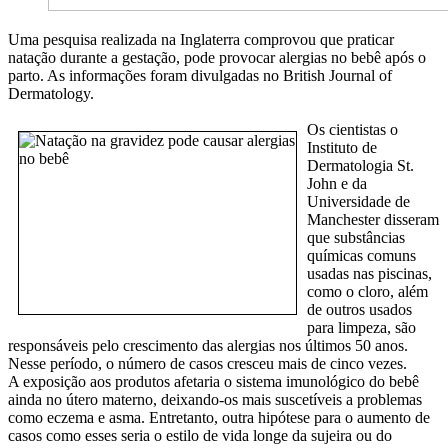
Uma pesquisa realizada na Inglaterra comprovou que praticar
natação durante a gestação, pode provocar alergias no bebê após o
parto. As informações foram divulgadas no British Journal of
Dermatology.
Os cientistas o
Instituto de
Dermatologia St.
John e da
Universidade de
Manchester disseram
que substâncias
químicas comuns
usadas nas piscinas,
como o cloro, além
de outros usados
para limpeza, são
responsáveis pelo crescimento das alergias nos últimos 50 anos.
Nesse período, o número de casos cresceu mais de cinco vezes.
A exposição aos produtos afetaria o sistema imunológico do bebê
ainda no útero materno, deixando-os mais suscetíveis a problemas
como eczema e asma. Entretanto, outra hipótese para o aumento de
casos como esses seria o estilo de vida longe da sujeira ou do