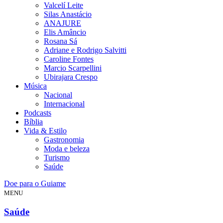
Valcelí Leite
Silas Anastácio
ANAJURE
Elis Amâncio
Rosana Sá
Adriane e Rodrigo Salvitti
Caroline Fontes
Marcio Scarpellini
Ubirajara Crespo
Música
Nacional
Internacional
Podcasts
Bíblia
Vida & Estilo
Gastronomia
Moda e beleza
Turismo
Saúde
Doe para o Guiame
MENU
Saúde