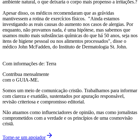
ambiente natural, o que deixaria o corpo mais propenso a irritações.?
Apesar disso, os médicos recomendaram que as grávidas
mantivessem a rotina de exercícios físicos. "Ainda estamos
investigando as reais causas do aumento nos casos de alergias. Por
enquanto, não provamos nada, é uma hipótese, mas sabemos que
usamos muito mais substâncias químicas do que há 50 anos, seja nos
itens de higiene pessoal ou nos alimentos processados", disse o
médico John McFadden, do Instituto de Dermatologia St. John.
Com informações de: Terra
Contribua mensalmente
com o GUIA-ME.
Somos um meio de comunicação cristão. Trabalhamos para informar
com clareza e exatidão, sustentados por apuração responsável,
revisão criteriosa e compromisso editorial.
Não atuamos como influenciadores de opinião, mas como jornalistas
comprometidos com a verdade e os princípios de uma cosmovisão
cristã.
Torne-se um apoiador