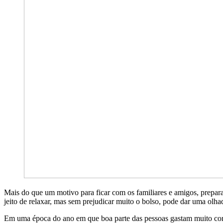
Mais do que um motivo para ficar com os familiares e amigos, prepa
jeito de relaxar, mas sem prejudicar muito o bolso, pode dar uma olhad
Em uma época do ano em que boa parte das pessoas gastam muito com 