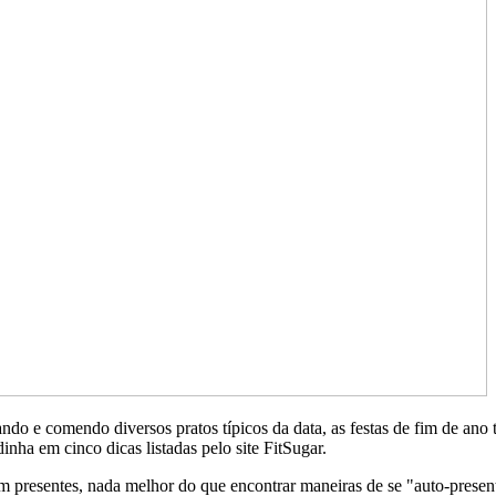
rando e comendo diversos pratos típicos da data, as festas de fim de
inha em cinco dicas listadas pelo site FitSugar.
presentes, nada melhor do que encontrar maneiras de se "auto-present