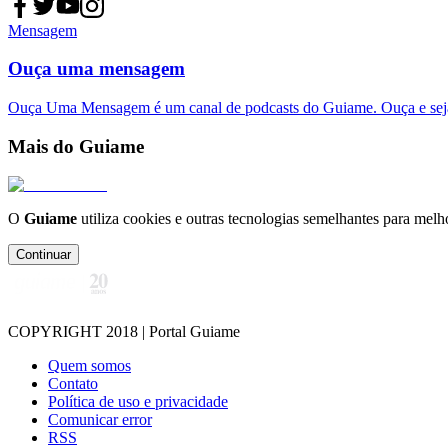
Mensagem
Ouça uma mensagem
Ouça Uma Mensagem é um canal de podcasts do Guiame. Ouça e sej
Mais do Guiame
O
Guiame
utiliza cookies e outras tecnologias semelhantes para melh
Continuar
COPYRIGHT 2018 | Portal Guiame
Quem somos
Contato
Política de uso e privacidade
Comunicar error
RSS