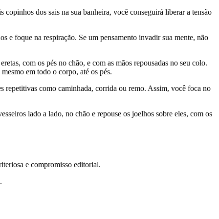
s copinhos dos sais na sua banheira, você conseguirá liberar a tensão
lhos e foque na respiração. Se um pensamento invadir sua mente, não
eretas, com os pés no chão, e com as mãos repousadas no seu colo.
 mesmo em todo o corpo, até os pés.
ades repetitivas como caminhada, corrida ou remo. Assim, você foca no
sseiros lado a lado, no chão e repouse os joelhos sobre eles, com os
teriosa e compromisso editorial.
.