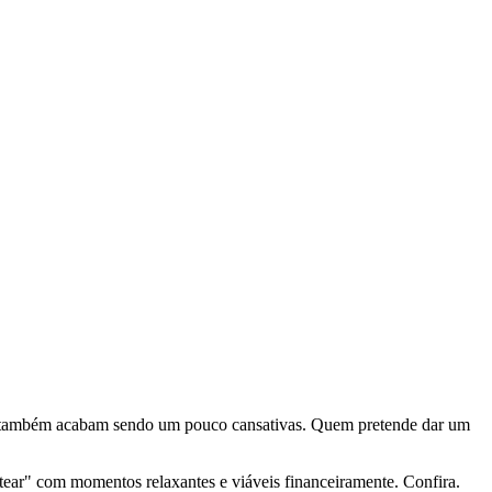
 ano também acabam sendo um pouco cansativas. Quem pretende dar um
ear" com momentos relaxantes e viáveis financeiramente. Confira.