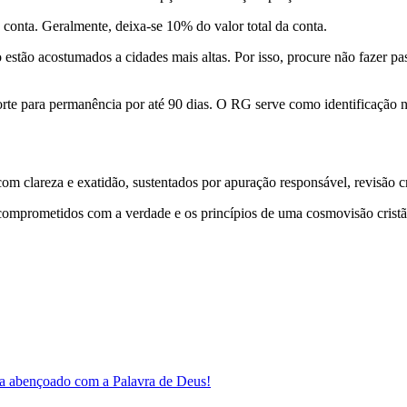
a conta. Geralmente, deixa-se 10% do valor total da conta.
 estão acostumados a cidades mais altas. Por isso, procure não fazer pas
orte para permanência por até 90 dias. O RG serve como identificação
 clareza e exatidão, sustentados por apuração responsável, revisão cri
comprometidos com a verdade e os princípios de uma cosmovisão cristã
a abençoado com a Palavra de Deus!