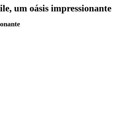
ile, um oásis impressionante
ionante