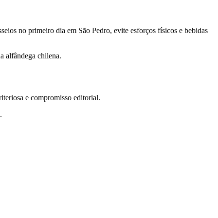
seios no primeiro dia em São Pedro, evite esforços físicos e bebidas
 na alfândega chilena.
teriosa e compromisso editorial.
.