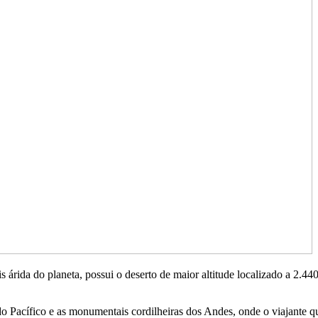
is árida do planeta, possui o deserto de maior altitude localizado a 2.
.
do Pacífico e as monumentais cordilheiras dos Andes, onde o viajante qu