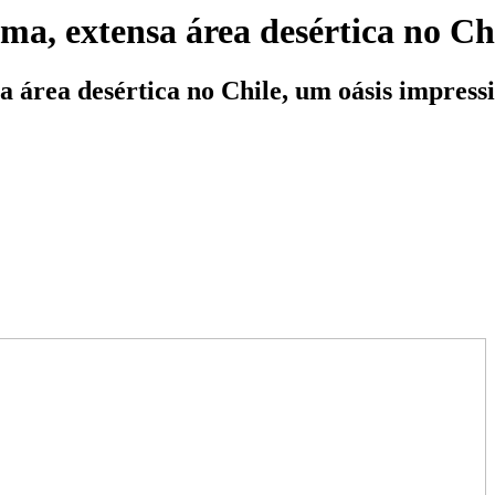
ma, extensa área desértica no Ch
a área desértica no Chile, um oásis impress