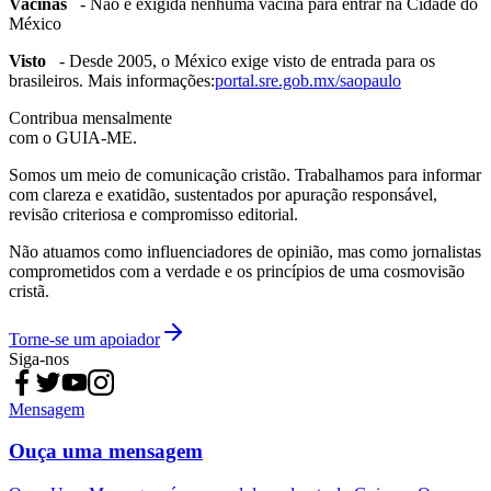
Vacinas
- Não é exigida nenhuma vacina para entrar na Cidade do
México
Visto
- Desde 2005, o México exige visto de entrada para os
brasileiros. Mais informações:
portal.sre.gob.mx/saopaulo
Contribua mensalmente
com o GUIA-ME.
Somos um meio de comunicação cristão. Trabalhamos para informar
com clareza e exatidão, sustentados por apuração responsável,
revisão criteriosa e compromisso editorial.
Não atuamos como influenciadores de opinião, mas como jornalistas
comprometidos com a verdade e os princípios de uma cosmovisão
cristã.
Torne-se um apoiador
Siga-nos
Mensagem
Ouça uma mensagem