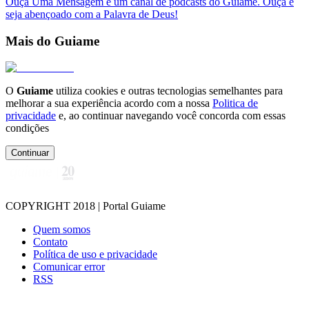
Ouça Uma Mensagem é um canal de podcasts do Guiame. Ouça e
seja abençoado com a Palavra de Deus!
Mais do Guiame
O
Guiame
utiliza cookies e outras tecnologias semelhantes para
melhorar a sua experiência acordo com a nossa
Politica de
privacidade
e, ao continuar navegando você concorda com essas
condições
Continuar
COPYRIGHT 2018 | Portal Guiame
Quem somos
Contato
Política de uso e privacidade
Comunicar error
RSS