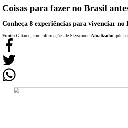
Coisas para fazer no Brasil ant
Conheça 8 experiências para vivenciar no 
Fonte:
Guiame, com informações de Skyscanner
Atualizado:
quinta-