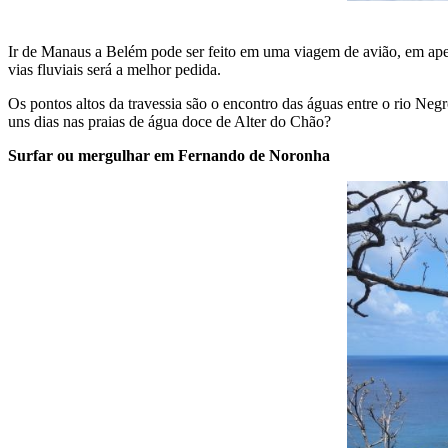
Ir de Manaus a Belém pode ser feito em uma viagem de avião, em apen
vias fluviais será a melhor pedida.
Os pontos altos da travessia são o encontro das águas entre o rio Ne
uns dias nas praias de água doce de Alter do Chão?
Surfar ou mergulhar em Fernando de Noronha