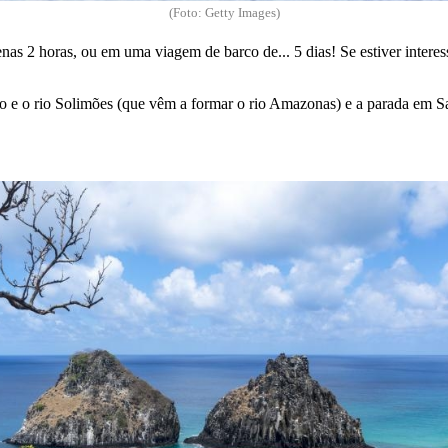
(Foto: Getty Images)
as 2 horas, ou em uma viagem de barco de... 5 dias! Se estiver inter
gro e o rio Solimões (que vêm a formar o rio Amazonas) e a parada em 