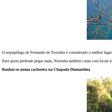
O arquipélago de Fernando de Noronha é considerado o melhor lugar d
Para quem pretende pegar onda, Noronha também conta com locais ide
Banhar-se numa cachoeira na Chapada Diamantina