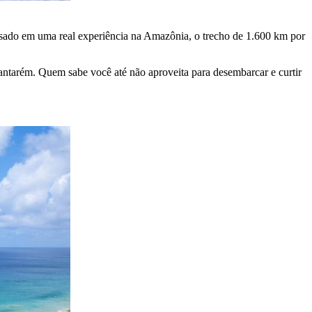
essado em uma real experiência na Amazônia, o trecho de 1.600 km por
Santarém. Quem sabe você até não aproveita para desembarcar e curtir