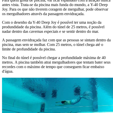
Para quem gosta de piscina, vai ficar espantado com a atração nunca
antes vista. Trata-se da piscina mais funda do mundo, a Y-40 Deep
Joy. Para os que não tiverem coragem de mergulhar, pode observar
os mergulhadores através da passagem envidraçada.
Com o desenho da Y-40 Deep Joy é possível ter uma noção da
produndidade da piscina. Além do túnel de 25 metros, é possível
nadar dentro das cavernas especiais e se sentir dentro do mar.
A passagem envidraçada faz com que as pessoas se sintam dentro da
piscina, mas sem se molhar. Com 25 metros, o túnel chega até o
limite de profundidade da piscina.
No final do túnel é possível chegar a profundidade máxima de 40
metros. A piscina também atrai mergulhadores que tentam bater seus
recordes com o máximo de tempo que conseguem ficar embaixo
d'água.