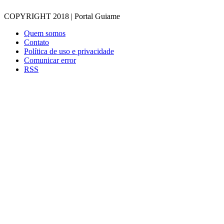
COPYRIGHT 2018 | Portal Guiame
Quem somos
Contato
Política de uso e privacidade
Comunicar error
RSS