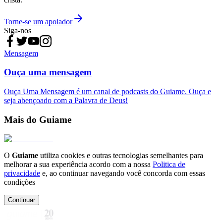
Torne-se um apoiador
Siga-nos
Mensagem
Ouça uma mensagem
Ouça Uma Mensagem é um canal de podcasts do Guiame. Ouça e
seja abençoado com a Palavra de Deus!
Mais do Guiame
O
Guiame
utiliza cookies e outras tecnologias semelhantes para
melhorar a sua experiência acordo com a nossa
Politica de
privacidade
e, ao continuar navegando você concorda com essas
condições
Continuar