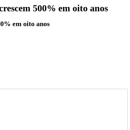
 crescem 500% em oito anos
00% em oito anos