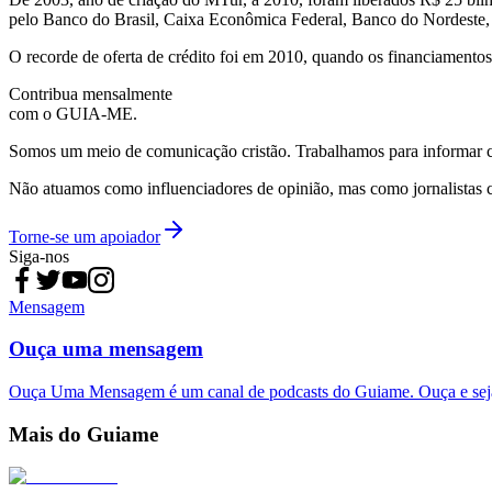
pelo Banco do Brasil, Caixa Econômica Federal, Banco do Nordes
O recorde de oferta de crédito foi em 2010, quando os financiamen
Contribua mensalmente
com o GUIA-ME.
Somos um meio de comunicação cristão. Trabalhamos para informar com
Não atuamos como influenciadores de opinião, mas como jornalistas 
Torne-se um apoiador
Siga-nos
Mensagem
Ouça uma mensagem
Ouça Uma Mensagem é um canal de podcasts do Guiame. Ouça e sej
Mais do Guiame