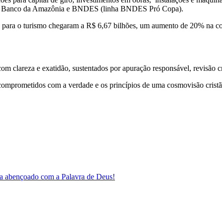
te, Banco da Amazônia e BNDES (linha BNDES Pró Copa).
tos para o turismo chegaram a R$ 6,67 bilhões, um aumento de 20% n
 clareza e exatidão, sustentados por apuração responsável, revisão cri
comprometidos com a verdade e os princípios de uma cosmovisão cristã
a abençoado com a Palavra de Deus!