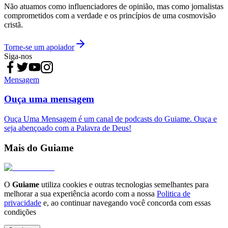
Não atuamos como influenciadores de opinião, mas como jornalistas
comprometidos com a verdade e os princípios de uma cosmovisão
cristã.
Torne-se um apoiador
Siga-nos
Mensagem
Ouça uma mensagem
Ouça Uma Mensagem é um canal de podcasts do Guiame. Ouça e
seja abençoado com a Palavra de Deus!
Mais do Guiame
O
Guiame
utiliza cookies e outras tecnologias semelhantes para
melhorar a sua experiência acordo com a nossa
Politica de
privacidade
e, ao continuar navegando você concorda com essas
condições