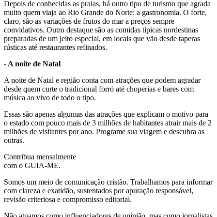
Depois de conhecidas as praias, há outro tipo de turismo que agrada
muito quem viaja ao Rio Grande do Norte: a gastronomia. O forte,
claro, são as variações de frutos do mar a preços sempre
convidativos. Outro destaque são as comidas típicas nordestinas
preparadas de um jeito especial, em locais que vão desde taperas
rústicas até restaurantes refinados.
- A noite de Natal
A noite de Natal e região conta com atrações que podem agradar
desde quem curte o tradicional forró até choperias e bares com
música ao vivo de todo o tipo.
Essas são apenas algumas das atrações que explicam o motivo para
o estado com pouco mais de 3 milhões de habitantes atrair mais de 2
milhões de visitantes por ano. Programe sua viagem e descubra as
outras.
Contribua mensalmente
com o GUIA-ME.
Somos um meio de comunicação cristão. Trabalhamos para informar
com clareza e exatidão, sustentados por apuração responsável,
revisão criteriosa e compromisso editorial.
Não atuamos como influenciadores de opinião, mas como jornalistas