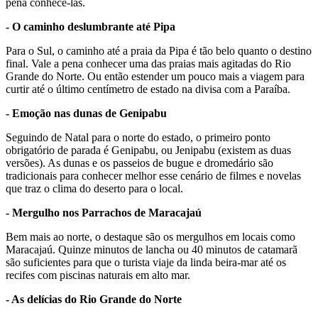
pena conhecê-las.
- O caminho deslumbrante até Pipa
Para o Sul, o caminho até a praia da Pipa é tão belo quanto o destino
final. Vale a pena conhecer uma das praias mais agitadas do Rio
Grande do Norte. Ou então estender um pouco mais a viagem para
curtir até o último centímetro de estado na divisa com a Paraíba.
- Emoção nas dunas de Genipabu
Seguindo de Natal para o norte do estado, o primeiro ponto
obrigatório de parada é Genipabu, ou Jenipabu (existem as duas
versões). As dunas e os passeios de bugue e dromedário são
tradicionais para conhecer melhor esse cenário de filmes e novelas
que traz o clima do deserto para o local.
- Mergulho nos Parrachos de Maracajaú
Bem mais ao norte, o destaque são os mergulhos em locais como
Maracajaú. Quinze minutos de lancha ou 40 minutos de catamarã
são suficientes para que o turista viaje da linda beira-mar até os
recifes com piscinas naturais em alto mar.
- As delícias do Rio Grande do Norte