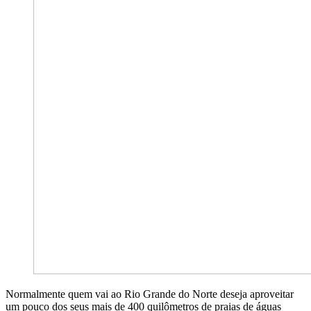
Normalmente quem vai ao Rio Grande do Norte deseja aproveitar
um pouco dos seus mais de 400 quilômetros de praias de águas