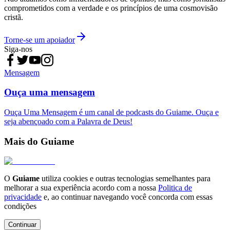
comprometidos com a verdade e os princípios de uma cosmovisão
cristã.
Torne-se um apoiador
Siga-nos
Mensagem
Ouça uma mensagem
Ouça Uma Mensagem é um canal de podcasts do Guiame. Ouça e
seja abençoado com a Palavra de Deus!
Mais do Guiame
O
Guiame
utiliza cookies e outras tecnologias semelhantes para
melhorar a sua experiência acordo com a nossa
Politica de
privacidade
e, ao continuar navegando você concorda com essas
condições
Continuar