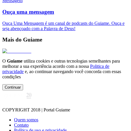
Mensagem
Ouça uma mensagem
Ouça Uma Mensagem é um canal de podcasts do Guiame. Ouça e
seja abençoado com a Palavra de Deus!
Mais do Guiame
O
Guiame
utiliza cookies e outras tecnologias semelhantes para
melhorar a sua experiência acordo com a nossa
Politica de
privacidade
e, ao continuar navegando você concorda com essas
condições
Continuar
COPYRIGHT 2018 | Portal Guiame
Quem somos
Contato
Política de uso e privacidade