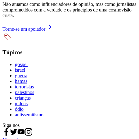
Não atuamos como influenciadores de opinião, mas como jornalistas
comprometidos com a verdade e os princípios de uma cosmovisão
cristã.
Torne-se um apoiador
Tópicos
gospel
israel
guerra
hamas
terroristas
palestinos
crianças
judeus
ódio
antissemitismo
Siga-nos