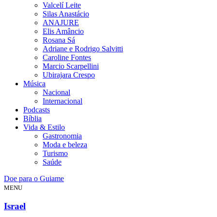
Valcelí Leite
Silas Anastácio
ANAJURE
Elis Amâncio
Rosana Sá
Adriane e Rodrigo Salvitti
Caroline Fontes
Marcio Scarpellini
Ubirajara Crespo
Música
Nacional
Internacional
Podcasts
Bíblia
Vida & Estilo
Gastronomia
Moda e beleza
Turismo
Saúde
Doe para o Guiame
MENU
Israel