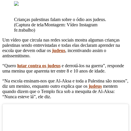
Crianças palestinas falam sobre o ódio aos judeus.
(Captura de tela/Montagem: Vídeo Instagram
fe.trabalho)
Um vídeo que circula nas redes sociais mostra algumas crianças
palestinas sendo entrevistadas e todas elas declaram aprender na
escola que devem odiar os
judeus
, incentivando assim o
antissemitismo.
“Quero
lutar contra os judeus
e derrotá-los na guerra”, responde
uma menina que aparenta ter entre 8 e 10 anos de idade.
“Na escola ensinam-nos que Al-Aksa e toda a Palestina são nossos”,
diz um menino, enquanto outro explica que os
judeus
mentem
quando dizem que o Templo fica sob a mesquita de Al-Aksa:
“Nunca esteve lá”, ele diz.