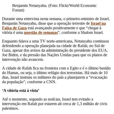
Benjamin Netanyahu. (Foto: Flickr/World Economic
Forum)
Durante uma entrevista nesta semana, o primeiro-ministro de Israel,
Benjamin Netanyahu, disse que a operação terrestre de
Israel na
Faixa de Gaza
está avançando positivamente e que “chegar à
vitória é uma
questão de semanas
”, conforme a Shalom Israel.
Enquanto falava a uma TV norte-americana, Netanyahu continuou
defendendo a operação planejada na cidade de Rafah, no Sul de
Gaza, apesar dos avisos da administração do presidente dos EUA,
Joe Biden, e da pressão das Nações Unidas para que os planos de
intervenção não avancem.
A cidade de Rafah fica na fronteira com o Egito e é o último bastião
do Hamas, ou seja, o último refúgio dos terroristas. Há mais de 10
dias, Israel instruiu os militares do país a planejarem a “evacuação
da população”, conforme a CNN.
‘A vitória está à vista’
Até o momento, segundo as notícias, Israel tem evitado a
intervenção em Rafah por estarem ali cerca de 1,3 milhão de civis
palestinos.