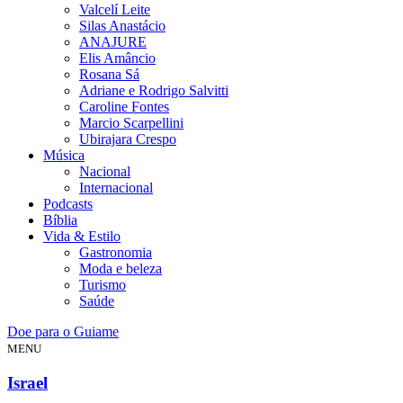
Valcelí Leite
Silas Anastácio
ANAJURE
Elis Amâncio
Rosana Sá
Adriane e Rodrigo Salvitti
Caroline Fontes
Marcio Scarpellini
Ubirajara Crespo
Música
Nacional
Internacional
Podcasts
Bíblia
Vida & Estilo
Gastronomia
Moda e beleza
Turismo
Saúde
Doe para o Guiame
MENU
Israel