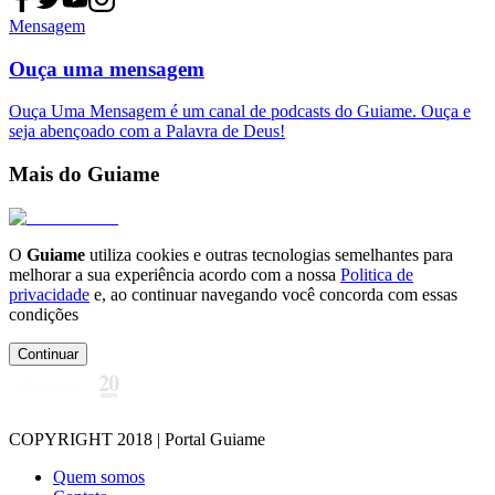
Mensagem
Ouça uma mensagem
Ouça Uma Mensagem é um canal de podcasts do Guiame. Ouça e
seja abençoado com a Palavra de Deus!
Mais do Guiame
O
Guiame
utiliza cookies e outras tecnologias semelhantes para
melhorar a sua experiência acordo com a nossa
Politica de
privacidade
e, ao continuar navegando você concorda com essas
condições
Continuar
COPYRIGHT 2018 | Portal Guiame
Quem somos