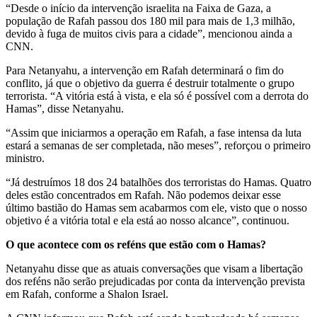
“Desde o início da intervenção israelita na Faixa de Gaza, a
população de Rafah passou dos 180 mil para mais de 1,3 milhão,
devido à fuga de muitos civis para a cidade”, mencionou ainda a
CNN.
Para Netanyahu, a intervenção em Rafah determinará o fim do
conflito, já que o objetivo da guerra é destruir totalmente o grupo
terrorista. “A vitória está à vista, e ela só é possível com a derrota do
Hamas”, disse Netanyahu.
“Assim que iniciarmos a operação em Rafah, a fase intensa da luta
estará a semanas de ser completada, não meses”, reforçou o primeiro
ministro.
“Já destruímos 18 dos 24 batalhões dos terroristas do Hamas. Quatro
deles estão concentrados em Rafah. Não podemos deixar esse
último bastião do Hamas sem acabarmos com ele, visto que o nosso
objetivo é a vitória total e ela está ao nosso alcance”, continuou.
O que acontece com os reféns que estão com o Hamas?
Netanyahu disse que as atuais conversações que visam a libertação
dos reféns não serão prejudicadas por conta da intervenção prevista
em Rafah, conforme a Shalon Israel.