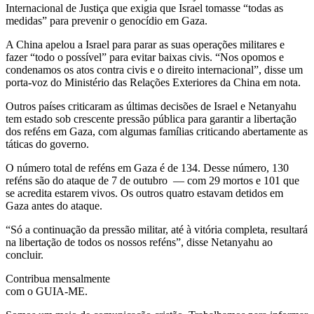
Internacional de Justiça que exigia que Israel tomasse “todas as
medidas” para prevenir o genocídio em Gaza.
A China apelou a Israel para parar as suas operações militares e
fazer “todo o possível” para evitar baixas civis. “Nos opomos e
condenamos os atos contra civis e o direito internacional”, disse um
porta-voz do Ministério das Relações Exteriores da China em nota.
Outros países criticaram as últimas decisões de Israel e Netanyahu
tem estado sob crescente pressão pública para garantir a libertação
dos reféns em Gaza, com algumas famílias criticando abertamente as
táticas do governo.
O número total de reféns em Gaza é de 134. Desse número, 130
reféns são do ataque de 7 de outubro — com 29 mortos e 101 que
se acredita estarem vivos. Os outros quatro estavam detidos em
Gaza antes do ataque.
“Só a continuação da pressão militar, até à vitória completa, resultará
na libertação de todos os nossos reféns”, disse Netanyahu ao
concluir.
Contribua mensalmente
com o GUIA-ME.