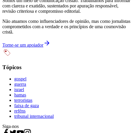
Somos um meio de comunicação cristão. Trabalhamos para informar
com clareza e exatidão, sustentados por apuração responsável,
revisão criteriosa e compromisso editorial.
Não atuamos como influenciadores de opinião, mas como jornalistas
comprometidos com a verdade e os princípios de uma cosmovisão
cristã.
Torne-se um apoiador
Tópicos
gospel
guerra
israel
hamas
terroristas
faixa de gaza
reféns
tribunal internacional
Siga-nos