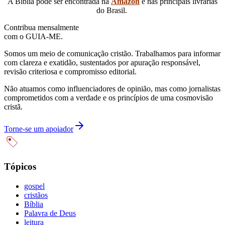
A Bíblia pode ser encontrada na
Amazon
e nas principais livrarias
do Brasil.
Contribua mensalmente
com o GUIA-ME.
Somos um meio de comunicação cristão. Trabalhamos para informar
com clareza e exatidão, sustentados por apuração responsável,
revisão criteriosa e compromisso editorial.
Não atuamos como influenciadores de opinião, mas como jornalistas
comprometidos com a verdade e os princípios de uma cosmovisão
cristã.
Torne-se um apoiador
Tópicos
gospel
cristãos
Bíblia
Palavra de Deus
leitura