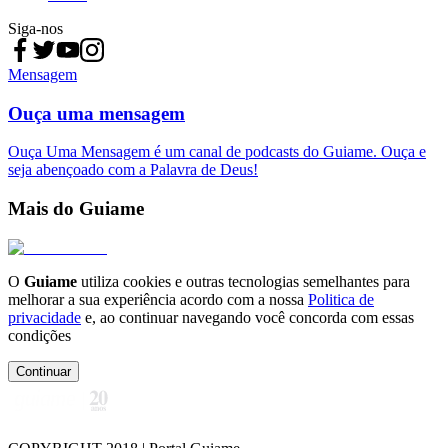
Siga-nos
Mensagem
Ouça uma mensagem
Ouça Uma Mensagem é um canal de podcasts do Guiame. Ouça e
seja abençoado com a Palavra de Deus!
Mais do Guiame
O
Guiame
utiliza cookies e outras tecnologias semelhantes para
melhorar a sua experiência acordo com a nossa
Politica de
privacidade
e, ao continuar navegando você concorda com essas
condições
Continuar