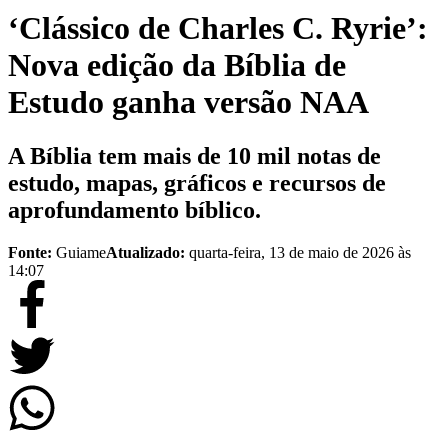
‘Clássico de Charles C. Ryrie’:
Nova edição da Bíblia de
Estudo ganha versão NAA
A Bíblia tem mais de 10 mil notas de
estudo, mapas, gráficos e recursos de
aprofundamento bíblico.
Fonte:
Guiame
Atualizado:
quarta-feira, 13 de maio de 2026 às
14:07