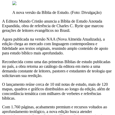
A nova versão da Bíblia de Estudo. (Foto: Divulgação)
A Editora Mundo Cristão anuncia a Bíblia de Estudo Anotada
Expandida, obra de referência de Charles C. Ryrie que marcou
gerações de leitores evangélicos no Brasil.
Agora publicada na versão NAA (Nova Almeida Atualizada), a
edição chega ao mercado com linguagem contemporânea e
fidelidade aos textos originais, reunindo amplo conteúdo de apoio
para estudo bíblico mais aprofundado.
Reconhecida como uma das primeiras Bíblias de estudo publicadas
no país, a obra retorna ao catálogo da editora em meio a uma
demanda constante de leitores, pastores e estudantes de teologia que
solicitavam sua reedição.
O lançamento reúne cerca de 10 mil notas de estudo, mais de 120
mapas, quadros e gráficos distribuídos ao longo da edição, além de
concordância temática com milhares de verbetes e referências
bíblicas.
Com 1.760 páginas, acabamento premium e recursos voltados ao
aprofundamento teológico, a nova edição busca atender