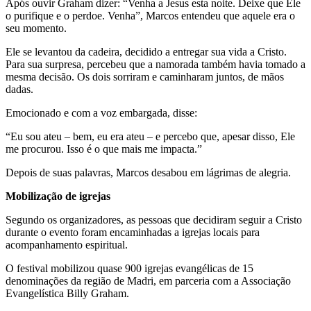
Após ouvir Graham dizer: “Venha a Jesus esta noite. Deixe que Ele
o purifique e o perdoe. Venha”, Marcos entendeu que aquele era o
seu momento.
Ele se levantou da cadeira, decidido a entregar sua vida a Cristo.
Para sua surpresa, percebeu que a namorada também havia tomado a
mesma decisão. Os dois sorriram e caminharam juntos, de mãos
dadas.
Emocionado e com a voz embargada, disse:
“Eu sou ateu – bem, eu era ateu – e percebo que, apesar disso, Ele
me procurou. Isso é o que mais me impacta.”
Depois de suas palavras, Marcos desabou em lágrimas de alegria.
Mobilização de igrejas
Segundo os organizadores, as pessoas que decidiram seguir a Cristo
durante o evento foram encaminhadas a igrejas locais para
acompanhamento espiritual.
O festival mobilizou quase 900 igrejas evangélicas de 15
denominações da região de Madri, em parceria com a Associação
Evangelística Billy Graham.