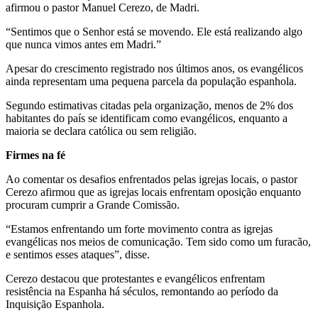
afirmou o pastor Manuel Cerezo, de Madri.
“Sentimos que o Senhor está se movendo. Ele está realizando algo
que nunca vimos antes em Madri.”
Apesar do crescimento registrado nos últimos anos, os evangélicos
ainda representam uma pequena parcela da população espanhola.
Segundo estimativas citadas pela organização, menos de 2% dos
habitantes do país se identificam como evangélicos, enquanto a
maioria se declara católica ou sem religião.
Firmes na fé
Ao comentar os desafios enfrentados pelas igrejas locais, o pastor
Cerezo afirmou que as igrejas locais enfrentam oposição enquanto
procuram cumprir a Grande Comissão.
“Estamos enfrentando um forte movimento contra as igrejas
evangélicas nos meios de comunicação. Tem sido como um furacão,
e sentimos esses ataques”, disse.
Cerezo destacou que protestantes e evangélicos enfrentam
resistência na Espanha há séculos, remontando ao período da
Inquisição Espanhola.