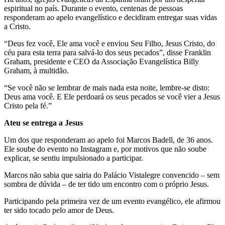
espiritual no país. Durante o evento, centenas de pessoas
responderam ao apelo evangelístico e decidiram entregar suas vidas
a Cristo.
“Deus fez você, Ele ama você e enviou Seu Filho, Jesus Cristo, do
céu para esta terra para salvá-lo dos seus pecados”, disse Franklin
Graham, presidente e CEO da Associação Evangelística Billy
Graham, à multidão.
“Se você não se lembrar de mais nada esta noite, lembre-se disto:
Deus ama você. E Ele perdoará os seus pecados se você vier a Jesus
Cristo pela fé.”
Ateu se entrega a Jesus
Um dos que responderam ao apelo foi Marcos Badell, de 36 anos.
Ele soube do evento no Instagram e, por motivos que não soube
explicar, se sentiu impulsionado a participar.
Marcos não sabia que sairia do Palácio Vistalegre convencido – sem
sombra de dúvida – de ter tido um encontro com o próprio Jesus.
Participando pela primeira vez de um evento evangélico, ele afirmou
ter sido tocado pelo amor de Deus.