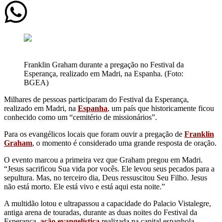
Franklin Graham durante a pregação no Festival da
Esperança, realizado em Madri, na Espanha. (Foto:
BGEA)
Milhares de pessoas participaram do Festival da Esperança,
realizado em Madri, na
Espanha
, um país que historicamente ficou
conhecido como um “cemitério de missionários”.
Para os evangélicos locais que foram ouvir a pregação de
Franklin
Graham
, o momento é considerado uma grande resposta de oração.
O evento marcou a primeira vez que Graham pregou em Madri.
“Jesus sacrificou Sua vida por vocês. Ele levou seus pecados para a
sepultura. Mas, no terceiro dia, Deus ressuscitou Seu Filho. Jesus
não está morto. Ele está vivo e está aqui esta noite.”
A multidão lotou e ultrapassou a capacidade do Palacio Vistalegre,
antiga arena de touradas, durante as duas noites do Festival da
Esperança,
ação evangelística
realizada na capital espanhola.