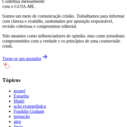
Contribua mensalmente
com o GUIA-ME.
Somos um meio de comunicação cristão. Trabalhamos para informar
com clareza e exatidão, sustentados por apuração responsável,
revisão criteriosa e compromisso editorial.
Não atuamos como influenciadores de opinião, mas como jornalistas
comprometidos com a verdade e os princípios de uma cosmovisão
cristã.
Torne-se um apoiador
Tópicos
gospel
Espanha
Madri
ação evangelística
Franklin Graham
pregação
ateu
Jesus