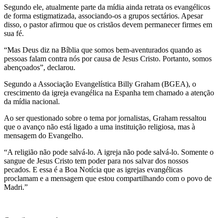
Segundo ele, atualmente parte da mídia ainda retrata os evangélicos
de forma estigmatizada, associando-os a grupos sectários. Apesar
disso, o pastor afirmou que os cristãos devem permanecer firmes em
sua fé.
“Mas Deus diz na Bíblia que somos bem-aventurados quando as
pessoas falam contra nós por causa de Jesus Cristo. Portanto, somos
abençoados”, declarou.
Segundo a Associação Evangelística Billy Graham (BGEA), o
crescimento da igreja evangélica na Espanha tem chamado a atenção
da mídia nacional.
Ao ser questionado sobre o tema por jornalistas, Graham ressaltou
que o avanço não está ligado a uma instituição religiosa, mas à
mensagem do Evangelho.
“A religião não pode salvá-lo. A igreja não pode salvá-lo. Somente o
sangue de Jesus Cristo tem poder para nos salvar dos nossos
pecados. E essa é a Boa Notícia que as igrejas evangélicas
proclamam e a mensagem que estou compartilhando com o povo de
Madri.”