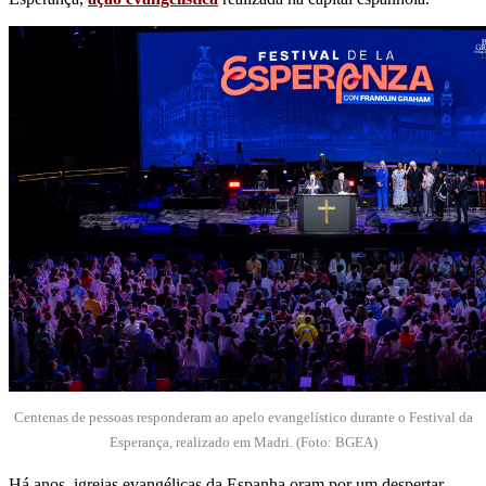
Centenas de pessoas responderam ao apelo evangelístico durante o Festival da
Esperança, realizado em Madri. (Foto: BGEA)
Há anos, igrejas evangélicas da Espanha oram por um despertar