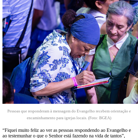
Pessoas que responderam à mensagem do Evangelho recebem orientação e
encaminhamento para igrejas locais. (Foto: BGEA)
“Fiquei muito feliz ao ver as pessoas respondendo ao Evangelho e
ao testemunhar o que o Senhor está fazendo na vida de tantos”,