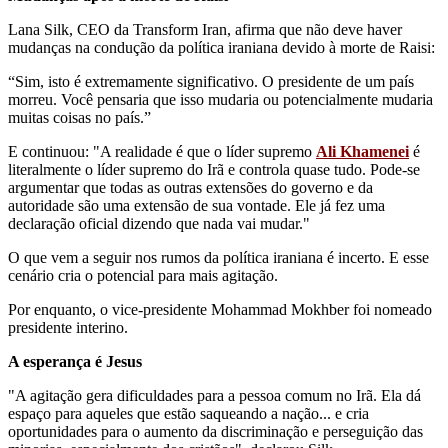
Lana Silk, CEO da Transform Iran, afirma que não deve haver
mudanças na condução da política iraniana devido à morte de Raisi:
“Sim, isto é extremamente significativo. O presidente de um país
morreu. Você pensaria que isso mudaria ou potencialmente mudaria
muitas coisas no país.”
E continuou: "A realidade é que o líder supremo
Ali Khamenei
é
literalmente o líder supremo do Irã e controla quase tudo. Pode-se
argumentar que todas as outras extensões do governo e da
autoridade são uma extensão de sua vontade. Ele já fez uma
declaração oficial dizendo que nada vai mudar."
O que vem a seguir nos rumos da política iraniana é incerto. E esse
cenário cria o potencial para mais agitação.
Por enquanto, o vice-presidente Mohammad Mokhber foi nomeado
presidente interino.
A esperança é Jesus
"A agitação gera dificuldades para a pessoa comum no Irã. Ela dá
espaço para aqueles que estão saqueando a nação... e cria
oportunidades para o aumento da discriminação e perseguição das