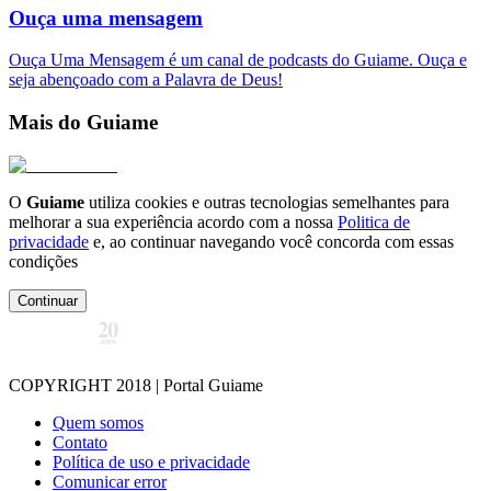
Ouça uma mensagem
Ouça Uma Mensagem é um canal de podcasts do Guiame. Ouça e
seja abençoado com a Palavra de Deus!
Mais do Guiame
O
Guiame
utiliza cookies e outras tecnologias semelhantes para
melhorar a sua experiência acordo com a nossa
Politica de
privacidade
e, ao continuar navegando você concorda com essas
condições
Continuar
COPYRIGHT 2018 | Portal Guiame
Quem somos
Contato
Política de uso e privacidade
Comunicar error