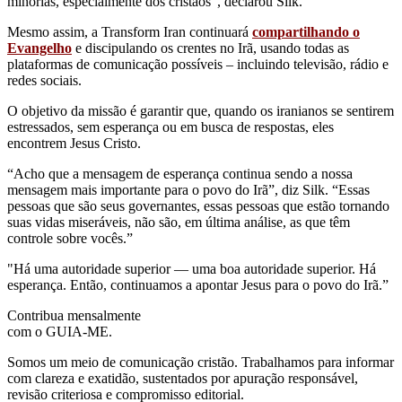
minorias, especialmente dos cristãos", declarou Silk.
Mesmo assim, a Transform Iran continuará
compartilhando o
Evangelho
e discipulando os crentes no Irã, usando todas as
plataformas de comunicação possíveis – incluindo televisão, rádio e
redes sociais.
O objetivo da missão é garantir que, quando os iranianos se sentirem
estressados, sem esperança ou em busca de respostas, eles
encontrem Jesus Cristo.
“Acho que a mensagem de esperança continua sendo a nossa
mensagem mais importante para o povo do Irã”, diz Silk. “Essas
pessoas que são seus governantes, essas pessoas que estão tornando
suas vidas miseráveis, não são, em última análise, as que têm
controle sobre vocês.”
"Há uma autoridade superior — uma boa autoridade superior. Há
esperança. Então, continuamos a apontar Jesus para o povo do Irã.”
Contribua mensalmente
com o GUIA-ME.
Somos um meio de comunicação cristão. Trabalhamos para informar
com clareza e exatidão, sustentados por apuração responsável,
revisão criteriosa e compromisso editorial.