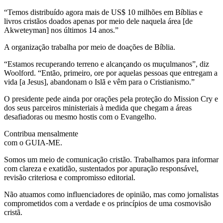
“Temos distribuído agora mais de US$ 10 milhões em Bíblias e
livros cristãos doados apenas por meio dele naquela área [de
Akweteyman] nos últimos 14 anos.”
A organização trabalha por meio de doações de Bíblia.
“Estamos recuperando terreno e alcançando os muçulmanos”, diz
Woolford. “Então, primeiro, ore por aquelas pessoas que entregam a
vida [a Jesus], abandonam o Islã e vêm para o Cristianismo.”
O presidente pede ainda por orações pela proteção do Mission Cry e
dos seus parceiros ministeriais à medida que chegam a áreas
desafiadoras ou mesmo hostis com o Evangelho.
Contribua mensalmente
com o GUIA-ME.
Somos um meio de comunicação cristão. Trabalhamos para informar
com clareza e exatidão, sustentados por apuração responsável,
revisão criteriosa e compromisso editorial.
Não atuamos como influenciadores de opinião, mas como jornalistas
comprometidos com a verdade e os princípios de uma cosmovisão
cristã.