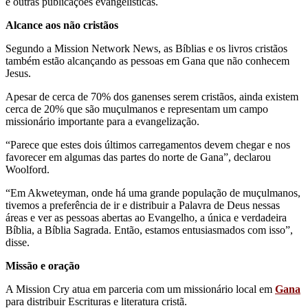
e outras publicações evangelísticas.
Alcance aos não cristãos
Segundo a Mission Network News, as Bíblias e os livros cristãos
também estão alcançando as pessoas em Gana que não conhecem
Jesus.
Apesar de cerca de 70% dos ganenses serem cristãos, ainda existem
cerca de 20% que são muçulmanos e representam um campo
missionário importante para a evangelização.
“Parece que estes dois últimos carregamentos devem chegar e nos
favorecer em algumas das partes do norte de Gana”, declarou
Woolford.
“Em Akweteyman, onde há uma grande população de muçulmanos,
tivemos a preferência de ir e distribuir a Palavra de Deus nessas
áreas e ver as pessoas abertas ao Evangelho, a única e verdadeira
Bíblia, a Bíblia Sagrada. Então, estamos entusiasmados com isso”,
disse.
Missão e oração
A Mission Cry atua em parceria com um missionário local em
Gana
para distribuir Escrituras e literatura cristã.