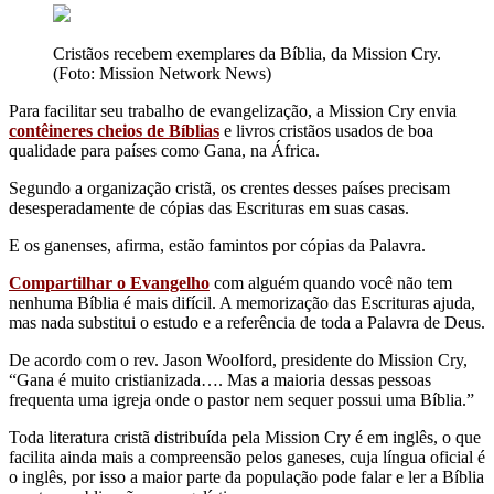
Cristãos recebem exemplares da Bíblia, da Mission Cry.
(Foto: Mission Network News)
Para facilitar seu trabalho de evangelização, a Mission Cry envia
contêineres cheios de Bíblias
e livros cristãos usados ​​de boa
qualidade para países como Gana, na África.
Segundo a organização cristã, os crentes desses países precisam
desesperadamente de cópias das Escrituras em suas casas.
E os ganenses, afirma, estão famintos por cópias da Palavra.
Compartilhar o Evangelho
com alguém quando você não tem
nenhuma Bíblia é mais difícil. A memorização das Escrituras ajuda,
mas nada substitui o estudo e a referência de toda a Palavra de Deus.
De acordo com o rev. Jason Woolford, presidente do Mission Cry,
“Gana é muito cristianizada…. Mas a maioria dessas pessoas
frequenta uma igreja onde o pastor nem sequer possui uma Bíblia.”
Toda literatura cristã distribuída pela Mission Cry é em inglês, o que
facilita ainda mais a compreensão pelos ganeses, cuja língua oficial é
o inglês, por isso a maior parte da população pode falar e ler a Bíblia