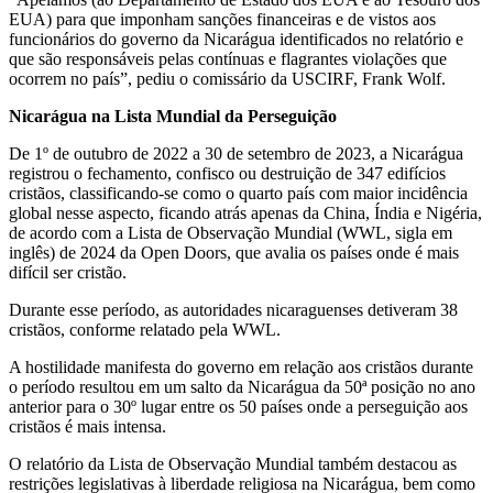
EUA) para que imponham sanções financeiras e de vistos aos
funcionários do governo da Nicarágua identificados no relatório e
que são responsáveis ​​pelas contínuas e flagrantes violações que
ocorrem no país”, pediu o comissário da USCIRF, Frank Wolf.
Nicarágua na Lista Mundial da Perseguição
De 1º de outubro de 2022 a 30 de setembro de 2023, a Nicarágua
registrou o fechamento, confisco ou destruição de 347 edifícios
cristãos, classificando-se como o quarto país com maior incidência
global nesse aspecto, ficando atrás apenas da China, Índia e Nigéria,
de acordo com a Lista de Observação Mundial (WWL, sigla em
inglês) de 2024 da Open Doors, que avalia os países onde é mais
difícil ser cristão.
Durante esse período, as autoridades nicaraguenses detiveram 38
cristãos, conforme relatado pela WWL.
A hostilidade manifesta do governo em relação aos cristãos durante
o período resultou em um salto da Nicarágua da 50ª posição no ano
anterior para o 30º lugar entre os 50 países onde a perseguição aos
cristãos é mais intensa.
O relatório da Lista de Observação Mundial também destacou as
restrições legislativas à liberdade religiosa na Nicarágua, bem como