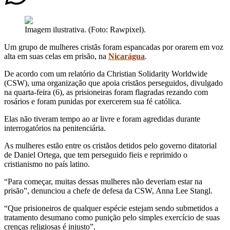
Imagem ilustrativa. (Foto: Rawpixel).
Um grupo de mulheres cristãs foram espancadas por orarem em voz
alta em suas celas em prisão, na
Nicarágua
.
De acordo com um relatório da Christian Solidarity Worldwide
(CSW), uma organização que apoia cristãos perseguidos, divulgado
na quarta-feira (6), as prisioneiras foram flagradas rezando com
rosários e foram punidas por exercerem sua fé católica.
Elas não tiveram tempo ao ar livre e foram agredidas durante
interrogatórios na penitenciária.
As mulheres estão entre os cristãos detidos pelo governo ditatorial
de Daniel Ortega, que tem perseguido fieis e reprimido o
cristianismo no país latino.
“Para começar, muitas dessas mulheres não deveriam estar na
prisão”, denunciou a chefe de defesa da CSW, Anna Lee Stangl.
“Que prisioneiros de qualquer espécie estejam sendo submetidos a
tratamento desumano como punição pelo simples exercício de suas
crenças religiosas é injusto”.