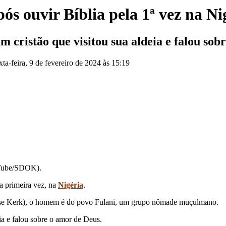
pós ouvir Bíblia pela 1ª vez na Ni
 cristão que visitou sua aldeia e falou sob
xta-feira, 9 de fevereiro de 2024 às 15:19
uTube/SDOK).
a primeira vez, na
Nigéria
.
e Kerk), o homem é do povo Fulani, um grupo nômade muçulmano.
ia e falou sobre o amor de Deus.