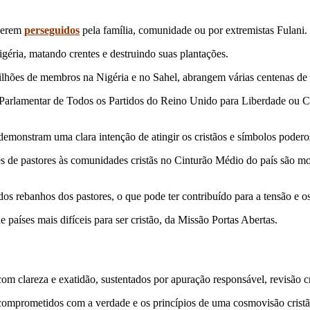
 serem
perseguidos
pela família, comunidade ou por extremistas Fulani.
igéria, matando crentes e destruindo suas plantações.
es de membros na Nigéria e no Sahel, abrangem várias centenas de clã
 Parlamentar de Todos os Partidos do Reino Unido para Liberdade ou 
nstram uma clara intenção de atingir os cristãos e símbolos poderoso
s de pastores às comunidades cristãs no Cinturão Médio do país são moti
dos rebanhos dos pastores, o que pode ter contribuído para a tensão e os
países mais difíceis para ser cristão, da Missão Portas Abertas.
 clareza e exatidão, sustentados por apuração responsável, revisão cri
comprometidos com a verdade e os princípios de uma cosmovisão cristã