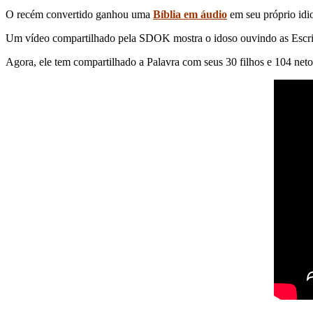
O recém convertido ganhou uma
Bíblia em áudio
em seu próprio idio
Um vídeo compartilhado pela SDOK mostra o idoso ouvindo as Escrit
Agora, ele tem compartilhado a Palavra com seus 30 filhos e 104 netos