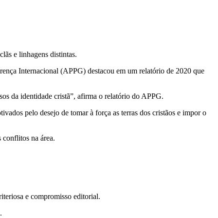
s e linhagens distintas.
Crença Internacional (APPG) destacou em um relatório de 2020 que
s da identidade cristã”, afirma o relatório do APPG.
vados pelo desejo de tomar à força as terras dos cristãos e impor o
 conflitos na área.
teriosa e compromisso editorial.
.