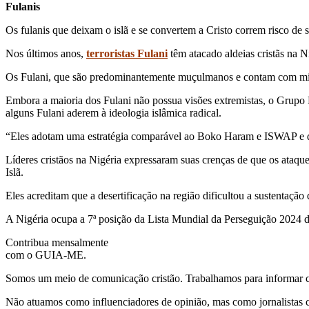
Fulanis
Os fulanis que deixam o islã e se convertem a Cristo correm risco de
Nos últimos anos,
terroristas Fulani
têm atacado aldeias cristãs na N
Os Fulani, que são predominantemente muçulmanos e contam com milhõ
Embora a maioria dos Fulani não possua visões extremistas, o Grupo
alguns Fulani aderem à ideologia islâmica radical.
“Eles adotam uma estratégia comparável ao Boko Haram e ISWAP e demo
Líderes cristãos na Nigéria expressaram suas crenças de que os ataque
Islã.
Eles acreditam que a desertificação na região dificultou a sustentação 
A Nigéria ocupa a 7ª posição da Lista Mundial da Perseguição 2024 de 
Contribua mensalmente
com o GUIA-ME.
Somos um meio de comunicação cristão. Trabalhamos para informar com
Não atuamos como influenciadores de opinião, mas como jornalistas 