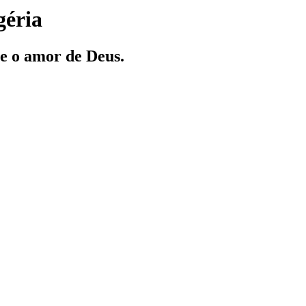
géria
re o amor de Deus.