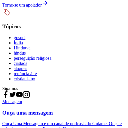
Torne-se um apoiador
Tópicos
gospel
Índia
Hindutva
hindus
perseguição religiosa
cristãos
ataques
renúncia à fé
cristianismo
Siga-nos
Mensagem
Ouça uma mensagem
Ouça Uma Mensagem é um canal de podcasts do Guiame. Ouça e