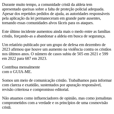
Durante muito tempo, a comunidade cristã da aldeia tem
apresentado queixas sobre a falta de proteção policial adequada.
Apesar dos repetidos pedidos de ajuda, as autoridades responsáveis
pela aplicação da lei permaneceram em grande parte ausentes,
tornando essas comunidades alvos fáceis para os ataques.
Este último incidente aumentou ainda mais o medo entre as famílias
cristãs, forçando-as a abandonar a aldeia em busca de segurança.
Um relatório publicado por um grupo de defesa em dezembro de
2023 afirmou que houve um aumento na violência contra os cristãos
nos últimos anos. O número de casos subiu de 505 em 2021 e 599
em 2022 para 687 em 2023.
Contribua mensalmente
com o GUIA-ME.
Somos um meio de comunicação cristão. Trabalhamos para informar
com clareza e exatidão, sustentados por apuração responsável,
revisão criteriosa e compromisso editorial.
Não atuamos como influenciadores de opinião, mas como jornalistas
comprometidos com a verdade e os princípios de uma cosmovisão
cristã.