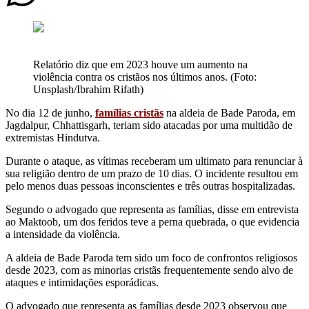
Relatório diz que em 2023 houve um aumento na
violência contra os cristãos nos últimos anos. (Foto:
Unsplash/Ibrahim Rifath)
No dia 12 de junho,
famílias cristãs
na aldeia de Bade Paroda, em
Jagdalpur, Chhattisgarh, teriam sido atacadas por uma multidão de
extremistas Hindutva.
Durante o ataque, as vítimas receberam um ultimato para renunciar à
sua religião dentro de um prazo de 10 dias. O incidente resultou em
pelo menos duas pessoas inconscientes e três outras hospitalizadas.
Segundo o advogado que representa as famílias, disse em entrevista
ao Maktoob, um dos feridos teve a perna quebrada, o que evidencia
a intensidade da violência.
A aldeia de Bade Paroda tem sido um foco de confrontos religiosos
desde 2023, com as minorias cristãs frequentemente sendo alvo de
ataques e intimidações esporádicas.
O advogado que representa as famílias desde 2023 observou que