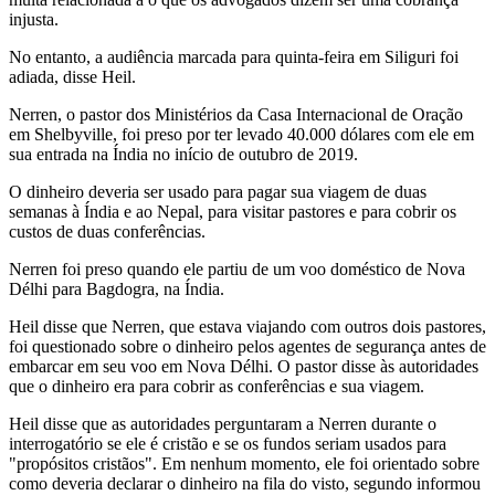
injusta.
No entanto, a audiência marcada para quinta-feira em Siliguri foi
adiada, disse Heil.
Nerren, o pastor dos Ministérios da Casa Internacional de Oração
em Shelbyville, foi preso por ter levado 40.000 dólares com ele em
sua entrada na Índia no início de outubro de 2019.
O dinheiro deveria ser usado para pagar sua viagem de duas
semanas à Índia e ao Nepal, para visitar pastores e para cobrir os
custos de duas conferências.
Nerren foi preso quando ele partiu de um voo doméstico de Nova
Délhi para Bagdogra, na Índia.
Heil disse que Nerren, que estava viajando com outros dois pastores,
foi questionado sobre o dinheiro pelos agentes de segurança antes de
embarcar em seu voo em Nova Délhi. O pastor disse às autoridades
que o dinheiro era para cobrir as conferências e sua viagem.
Heil disse que as autoridades perguntaram a Nerren durante o
interrogatório se ele é cristão e se os fundos seriam usados ​​para
"propósitos cristãos". Em nenhum momento, ele foi orientado sobre
como deveria declarar o dinheiro na fila do visto, segundo informou