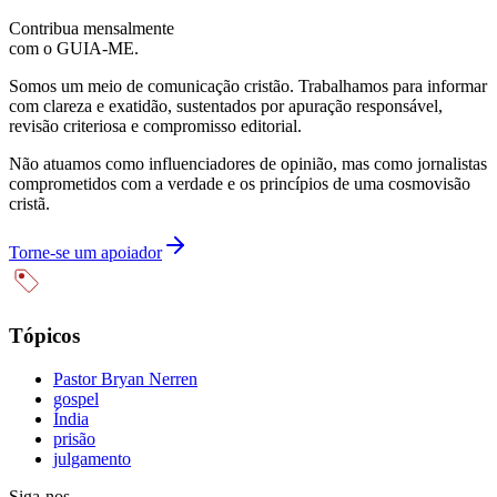
Contribua mensalmente
com o GUIA-ME.
Somos um meio de comunicação cristão. Trabalhamos para informar
com clareza e exatidão, sustentados por apuração responsável,
revisão criteriosa e compromisso editorial.
Não atuamos como influenciadores de opinião, mas como jornalistas
comprometidos com a verdade e os princípios de uma cosmovisão
cristã.
Torne-se um apoiador
Tópicos
Pastor Bryan Nerren
gospel
Índia
prisão
julgamento
Siga-nos