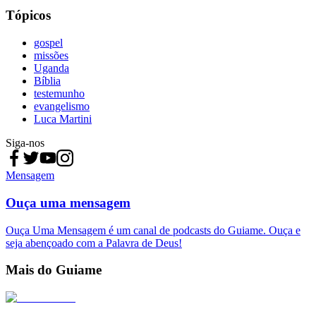
Tópicos
gospel
missões
Uganda
Bíblia
testemunho
evangelismo
Luca Martini
Siga-nos
Mensagem
Ouça uma mensagem
Ouça Uma Mensagem é um canal de podcasts do Guiame. Ouça e
seja abençoado com a Palavra de Deus!
Mais do Guiame