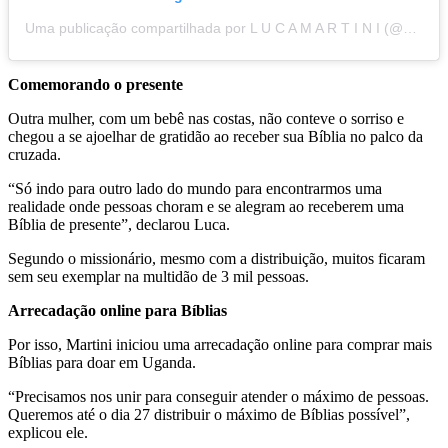
Uma publicação compartilhada por L U C A M A R T I N I (@olucamartini)
Comemorando o presente
Outra mulher, com um bebê nas costas, não conteve o sorriso e
chegou a se ajoelhar de gratidão ao receber sua Bíblia no palco da
cruzada.
“Só indo para outro lado do mundo para encontrarmos uma
realidade onde pessoas choram e se alegram ao receberem uma
Bíblia de presente”, declarou Luca.
Segundo o missionário, mesmo com a distribuição, muitos ficaram
sem seu exemplar na multidão de 3 mil pessoas.
Arrecadação online para Bíblias
Por isso, Martini iniciou uma arrecadação online para comprar mais
Bíblias para doar em Uganda.
“Precisamos nos unir para conseguir atender o máximo de pessoas.
Queremos até o dia 27 distribuir o máximo de Bíblias possível”,
explicou ele.