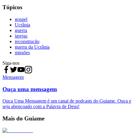
Tópicos
gospel
Ucrânia
guerra
igrejas
reconstrução
guerra da Ucrânia
missões
Siga-nos
Mensagem
Ouça uma mensagem
Ouça Uma Mensagem é um canal de podcasts do Guiame. Ouça e
seja abençoado com a Palavra de Deus!
Mais do Guiame