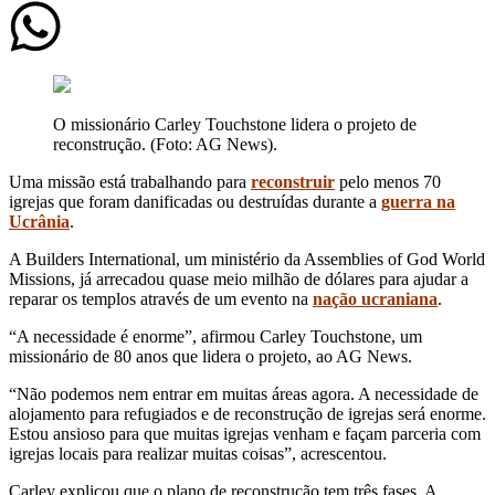
O missionário Carley Touchstone lidera o projeto de
reconstrução. (Foto: AG News).
Uma missão está trabalhando para
reconstruir
pelo menos 70
igrejas que foram danificadas ou destruídas durante a
guerra na
Ucrânia
.
A Builders International, um ministério da Assemblies of God World
Missions, já arrecadou quase meio milhão de dólares para ajudar a
reparar os templos através de um evento na
nação ucraniana
.
“A necessidade é enorme”, afirmou Carley Touchstone, um
missionário de 80 anos que lidera o projeto, ao AG News.
“Não podemos nem entrar em muitas áreas agora. A necessidade de
alojamento para refugiados e de reconstrução de igrejas será enorme.
Estou ansioso para que muitas igrejas venham e façam parceria com
igrejas locais para realizar muitas coisas”, acrescentou.
Carley explicou que o plano de reconstrução tem três fases. A