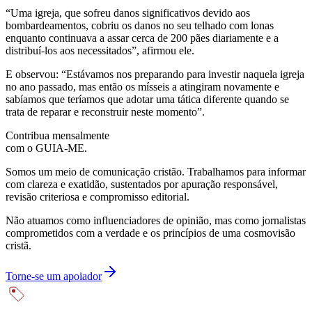
“Uma igreja, que sofreu danos significativos devido aos
bombardeamentos, cobriu os danos no seu telhado com lonas
enquanto continuava a assar cerca de 200 pães diariamente e a
distribuí-los aos necessitados”, afirmou ele.
E observou: “Estávamos nos preparando para investir naquela igreja
no ano passado, mas então os mísseis a atingiram novamente e
sabíamos que teríamos que adotar uma tática diferente quando se
trata de reparar e reconstruir neste momento”.
Contribua mensalmente
com o GUIA-ME.
Somos um meio de comunicação cristão. Trabalhamos para informar
com clareza e exatidão, sustentados por apuração responsável,
revisão criteriosa e compromisso editorial.
Não atuamos como influenciadores de opinião, mas como jornalistas
comprometidos com a verdade e os princípios de uma cosmovisão
cristã.
Torne-se um apoiador