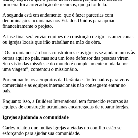
primeira foi a arrecadação de recursos, que já foi feita.
A segunda está em andamento, que é fazer parcerias com
denominações ucranianas nos Estados Unidos para apoiar
financeiramente o projeto.
A fase final será enviar equipes de construção de igrejas americanas
ou igrejas locais que irão trabalhar na mão de obra.
“Os ucranianos são bons construtores e as igrejas se ajudam umas às
outras aqui no país, mas sou um forte defensor das pessoas virem.
Sua visão das missões e do mundo é completamente mudada por
uma viagem”, comentou o missionário.
Por enquanto, os aeroportos da Ucrânia estão fechados para voos
comerciais e as equipes internacionais não conseguem entrar no
país.
Enquanto isso, a Builders International tem fornecido recursos às
equipes de construção ucranianas encarregadas de reparar igrejas.
Igrejas ajudando a comunidade
Carley relatou que muitas igrejas afetadas no conflito estão se
esforçando para ajudar sua comunidade.