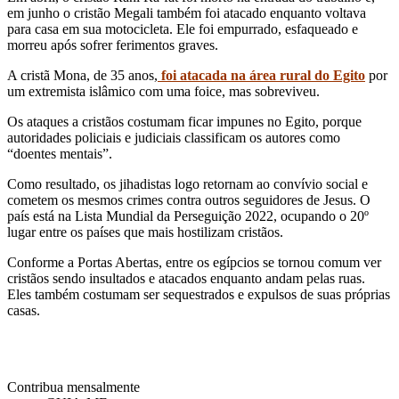
em junho o cristão Megali também foi atacado enquanto voltava
para casa em sua motocicleta. Ele foi empurrado, esfaqueado e
morreu após sofrer ferimentos graves.
A cristã Mona, de 35 anos,
foi atacada na área rural do Egito
por
um extremista islâmico com uma foice, mas sobreviveu.
Os ataques a cristãos costumam ficar impunes no Egito, porque
autoridades policiais e judiciais classificam os autores como
“doentes mentais”.
Como resultado, os jihadistas logo retornam ao convívio social e
cometem os mesmos crimes contra outros seguidores de Jesus. O
país está na Lista Mundial da Perseguição 2022, ocupando o 20º
lugar entre os países que mais hostilizam cristãos.
Conforme a Portas Abertas, entre os egípcios se tornou comum ver
cristãos sendo insultados e atacados enquanto andam pelas ruas.
Eles também costumam ser sequestrados e expulsos de suas próprias
casas.
Contribua mensalmente