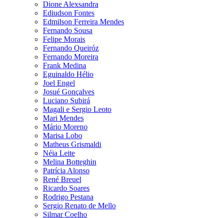
Dione Alexsandra
Ediudson Fontes
Edmilson Ferreira Mendes
Fernando Sousa
Felipe Morais
Fernando Queiróz
Fernando Moreira
Frank Medina
Eguinaldo Hélio
Joel Engel
Josué Gonçalves
Luciano Subirá
Magali e Sergio Leoto
Mari Mendes
Mário Moreno
Marisa Lobo
Matheus Grismaldi
Néia Leite
Melina Botteghin
Patrícia Alonso
René Breuel
Ricardo Soares
Rodrigo Pestana
Sergio Renato de Mello
Silmar Coelho