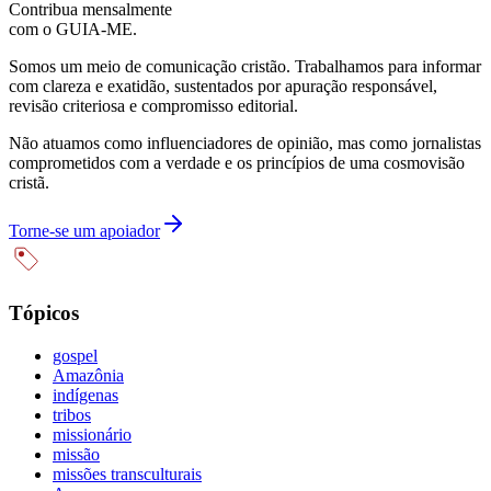
Contribua mensalmente
com o GUIA-ME.
Somos um meio de comunicação cristão. Trabalhamos para informar
com clareza e exatidão, sustentados por apuração responsável,
revisão criteriosa e compromisso editorial.
Não atuamos como influenciadores de opinião, mas como jornalistas
comprometidos com a verdade e os princípios de uma cosmovisão
cristã.
Torne-se um apoiador
Tópicos
gospel
Amazônia
indígenas
tribos
missionário
missão
missões transculturais