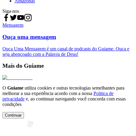
Amazonas
Siga-nos
Mensagem
Ouça uma mensagem
Ouça Uma Mensagem é um canal de podcasts do Guiame. Ouça e
seja abençoado com a Palavra de Deus!
Mais do Guiame
O
Guiame
utiliza cookies e outras tecnologias semelhantes para
melhorar a sua experiência acordo com a nossa
Politica de
privacidade
e, ao continuar navegando você concorda com essas
condições
Continuar