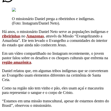
O missionário Daniel prega a ribeirinhos e indígenas.
(Foto: Instagram/Daniel Neto).
Há anos, o missionário Daniel Neto serve as populações indígenas e
ribeirinhas
no
Amazonas
, através da Missão “Evangelizando a
Amazônia”. Ele tem levado o Evangelho a comunidades do interior
do estado que ainda não conhecem Jesus.
Em um vídeo compartilhado no Instagram recentemente, o jovem
pastor falou sobre os desafios e os choques culturais que enfrenta na
região amazônica
.
Daniel relatou que, em algumas tribos indígenas que se converteram
ao Evangelho usam elementos diferentes na cerimônia de Santa
Ceia.
Como na região não tem vinho e pão, eles usam açaí e macaxeira
para representar o sangue e o corpo de Cristo.
“Estamos em uma missão transcultural, apesar de estarmos dentro do
Brasil”, observou o missionário.