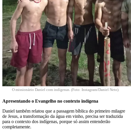
O missionário Daniel com indígenas. (Foto: Instagram/Daniel Neto).
Apresentando o Evangelho no contexto indígena
Daniel também relatou que a passagem bíblica do primeiro milagre
de Jesus, a transformação da água em vinho, precisa ser traduzida
para o contexto dos indígenas, porque só assim entenderão
completamente.