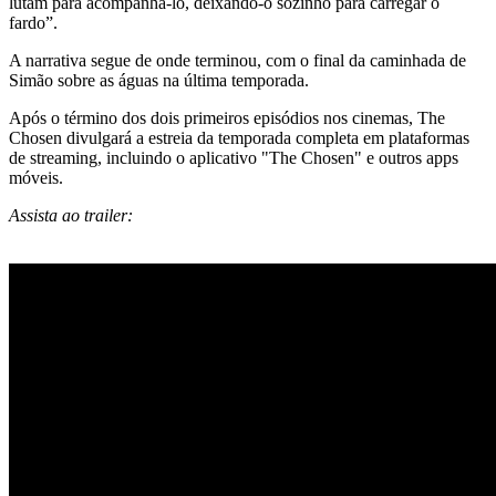
lutam para acompanhá-lo, deixando-o sozinho para carregar o
fardo”.
A narrativa segue de onde terminou, com o final da caminhada de
Simão sobre as águas na última temporada.
Após o término dos dois primeiros episódios nos cinemas, The
Chosen divulgará a estreia da temporada completa em plataformas
de streaming, incluindo o aplicativo "The Chosen" e outros apps
móveis.
Assista ao trailer: