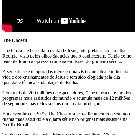
The Chosen
The Chosen é baseada na vida de Jesus, interpretado por Jonathan
Roumie, visto pelos olhos daqueles que o conheceram. Tendo como
pano de fundo a opressão romana em Israel do primeiro século.
A série de sete temporadas oferece uma visão autêntica e íntima da
vida e dos ensinamentos de Jesus e tem sido elogiada pela alta
qualidade técnica e adaptação da Bíblia.
Com mais de 200 milhões de espectadores, "The Chosen" é um dos
programas mais assistidos do mundo e acumula mais de 12 milhões
de seguidores nas redes sociais oficiais da produção.
Em dezembro de 2023, The Chosen se classificou como o segundo
drama mais assistido e a quarta série não-original mais assistida na
Netflix Brasil.
Também é uma das mais vistas nos streamings Prime Video e