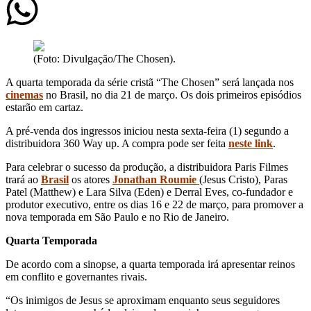
(Foto: Divulgação/The Chosen).
A quarta temporada da série cristã “The Chosen” será lançada nos
cinemas
no Brasil, no dia 21 de março. Os dois primeiros episódios
estarão em cartaz.
A pré-venda dos ingressos iniciou nesta sexta-feira (1) segundo a
distribuidora 360 Way up. A compra pode ser feita
neste link
.
Para celebrar o sucesso da produção, a distribuidora Paris Filmes
trará ao
Brasil
os atores
Jonathan Roumie
(Jesus Cristo), Paras
Patel (Matthew) e Lara Silva (Eden) e Derral Eves, co-fundador e
produtor executivo, entre os dias 16 e 22 de março, para promover a
nova temporada em São Paulo e no Rio de Janeiro.
Quarta Temporada
De acordo com a sinopse, a quarta temporada irá apresentar reinos
em conflito e governantes rivais.
“Os inimigos de Jesus se aproximam enquanto seus seguidores