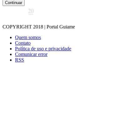
Continuar
COPYRIGHT 2018 | Portal Guiame
Quem somos
Contato
Política de uso e privacidade
Comunicar error
RSS