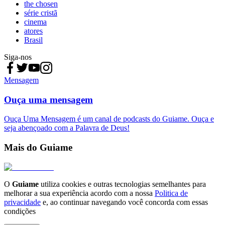
the chosen
série cristã
cinema
atores
Brasil
Siga-nos
Mensagem
Ouça uma mensagem
Ouça Uma Mensagem é um canal de podcasts do Guiame. Ouça e
seja abençoado com a Palavra de Deus!
Mais do Guiame
O
Guiame
utiliza cookies e outras tecnologias semelhantes para
melhorar a sua experiência acordo com a nossa
Politica de
privacidade
e, ao continuar navegando você concorda com essas
condições