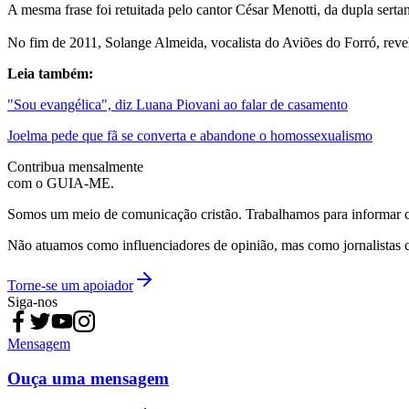
A mesma frase foi retuitada pelo cantor César Menotti, da dupla serta
No fim de 2011, Solange Almeida, vocalista do Aviões do Forró, rev
Leia também:
"Sou evangélica", diz Luana Piovani ao falar de casamento
Joelma pede que fã se converta e abandone o homossexualismo
Contribua mensalmente
com o GUIA-ME.
Somos um meio de comunicação cristão. Trabalhamos para informar com
Não atuamos como influenciadores de opinião, mas como jornalistas 
Torne-se um apoiador
Siga-nos
Mensagem
Ouça uma mensagem