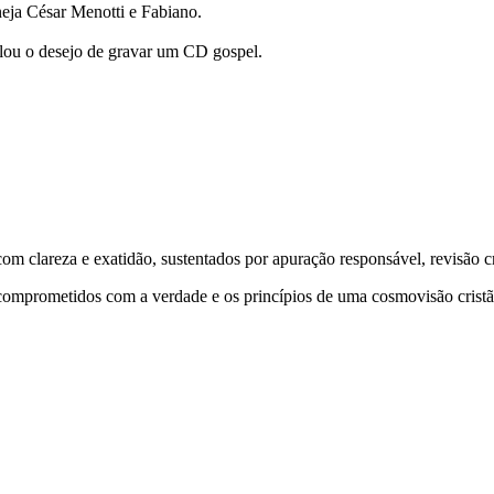
neja César Menotti e Fabiano.
elou o desejo de gravar um CD gospel.
 clareza e exatidão, sustentados por apuração responsável, revisão cri
comprometidos com a verdade e os princípios de uma cosmovisão cristã